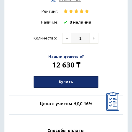
Рейтинг:
Наличие:
В наличии
−
+
Количество
:
Нашли дешевле?
12 630
₸
Купить
Цена с учетом НДС 16%
Способы оплаты