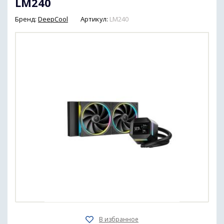
LM240
Бренд:
DeepCool
Артикул:
LM240