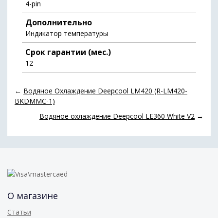
4-pin
Дополнительно
Индикатор температуры
Срок гарантии (мес.)
12
←
Водяное Охлаждение Deepcool LM420 (R-LM420-
BKDMMC-1)
Водяное охлаждение Deepcool LE360 White V2
→
О магазине
Статьи