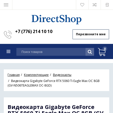
+7 (776) 214 10 10
Перезвоните мне
0
Главная
Комплектующие
Видеокарты
Видеокарта Gigabyte GeForce RTX 5060 Ti Eagle Max OC 8GB
(GV-N506TEAGLEMAX OC-8GD)
Видеокарта Gigabyte GeForce
RTX 5060 Ti Eagle Max OC 8GB (GV-