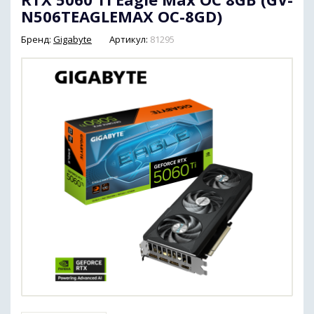
N506TEAGLEMAX OC-8GD)
Бренд:
Gigabyte
Артикул:
81295