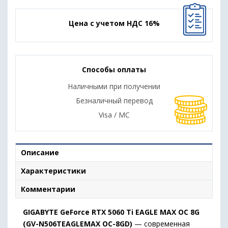
Цена с учетом НДС 16%
Способы оплаты
Наличными при получении
Безналичный перевод
Visa / MC
Описание
Характеристики
Комментарии
GIGABYTE
GeForce
RTX
5060
Ti
EAGLE
MAX
OC
8G
(
GV-
N506TEAGLEMAX
OC-
8GD)
—
современная