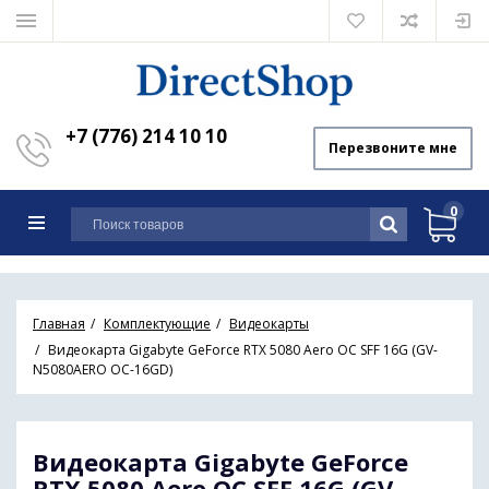
+7 (776) 214 10 10
Перезвоните мне
0
Главная
Комплектующие
Видеокарты
Видеокарта Gigabyte GeForce RTX 5080 Aero OC SFF 16G (GV-
N5080AERO OC-16GD)
Видеокарта Gigabyte GeForce
RTX 5080 Aero OC SFF 16G (GV-