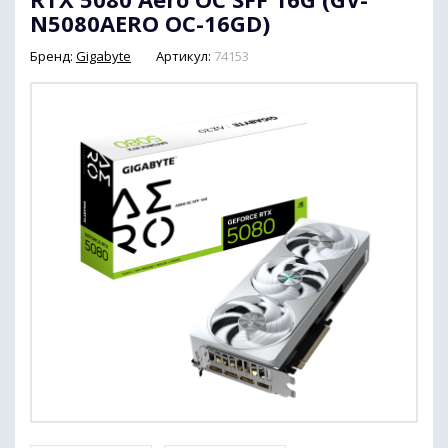
N5080AERO OC-16GD)
Бренд:
Gigabyte
Артикул:
74153