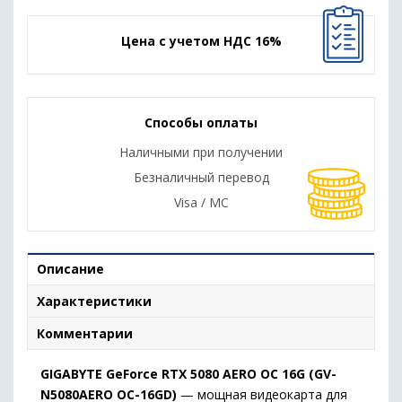
Цена с учетом НДС 16%
Способы оплаты
Наличными при получении
Безналичный перевод
Visa / MC
Описание
Характеристики
Комментарии
GIGABYTE
GeForce
RTX
5080
AERO
OC
16G (
GV-
N5080AERO
OC-
16GD)
—
мощная
видеокарта
для