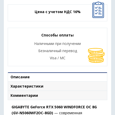
Цена с учетом НДС 16%
Способы оплаты
Наличными при получении
Безналичный перевод
Visa / MC
Описание
Характеристики
Комментарии
GIGABYTE
GeForce
RTX
5060
WINDFORCE
OC
8G
(
GV-
N5060WF2OC-
8GD)
—
современная