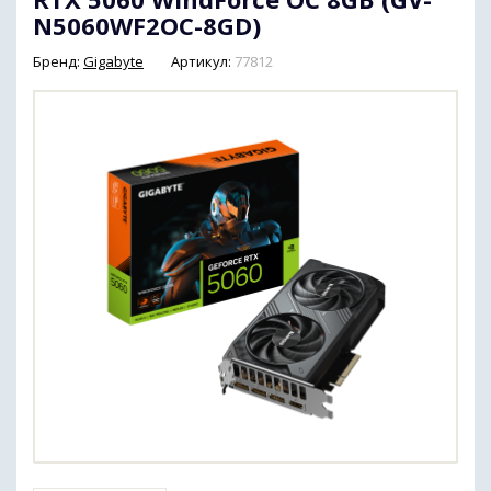
N5060WF2OC-8GD)
Бренд:
Gigabyte
Артикул:
77812