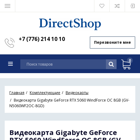
+7 (776) 214 10 10
Перезвоните мне
0
Главная
Комплектующие
Видеокарты
Видеокарта Gigabyte GeForce RTX 5060 WindForce OC 8GB (GV-
N5060WF2OC-8GD)
Видеокарта Gigabyte GeForce
RTX 5060 WindForce OC 8GB (GV-