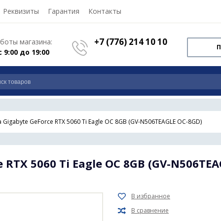
Реквизиты
Гарантия
Контакты
+7 (776) 214 10 10
боты магазина:
П
с 9:00 до 19:00
 Gigabyte GeForce RTX 5060 Ti Eagle OC 8GB (GV-N506TEAGLE OC-8GD)
 RTX 5060 Ti Eagle OC 8GB (GV-N506TEA