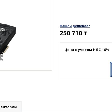
Нашли дешевле?
250 710
₸
Цена с учетом НДС 16%
ентарии