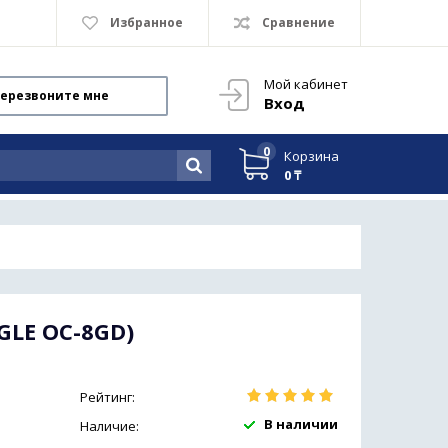
Избранное
Сравнение
Мой кабинет
ерезвоните мне
Вход
0
Корзина
0 ₸
GLE OC-8GD)
Рейтинг:
В наличии
Наличие: