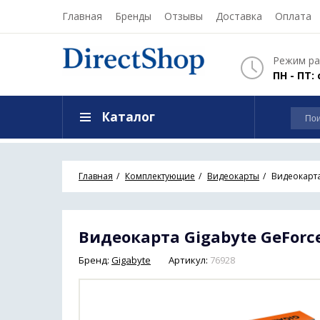
Главная
Бренды
Отзывы
Доставка
Оплата
Режим ра
ПН - ПТ: 
Каталог
Главная
Комплектующие
Видеокарты
Видеокарта
Видеокарта Gigabyte GeForce
Бренд:
Gigabyte
Артикул:
76928