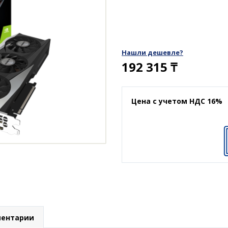
Нашли дешевле?
192 315
₸
Цена с учетом НДС 16%
ентарии