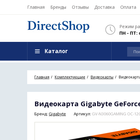
Главная
Бренды
Отзывы
Доставка
Оплата
Режим ра
ПН - ПТ: 
Каталог
Главная
Комплектующие
Видеокарты
Видеокарта
Видеокарта Gigabyte GeForc
Бренд:
Gigabyte
Артикул:
GV-N3060GAMING OC-12