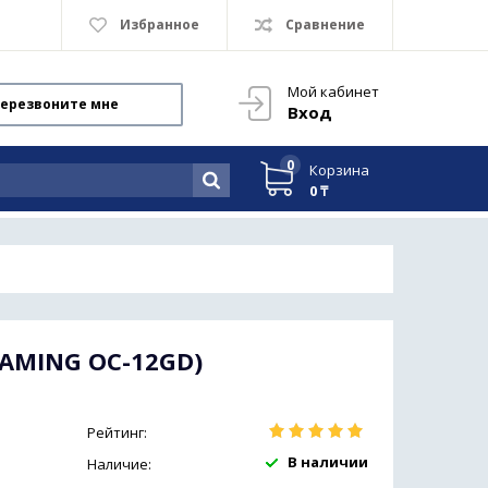
Избранное
Сравнение
Мой кабинет
ерезвоните мне
Вход
0
Корзина
0 ₸
GAMING OC-12GD)
Рейтинг:
В наличии
Наличие: