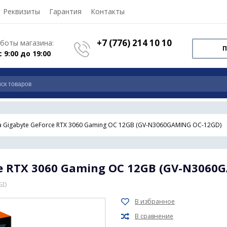
Реквизиты
Гарантия
Контакты
+7 (776) 214 10 10
боты магазина:
П
с 9:00 до 19:00
 Gigabyte GeForce RTX 3060 Gaming OC 12GB (GV-N3060GAMING OC-12GD)
e RTX 3060 Gaming OC 12GB (GV-N3060
GD