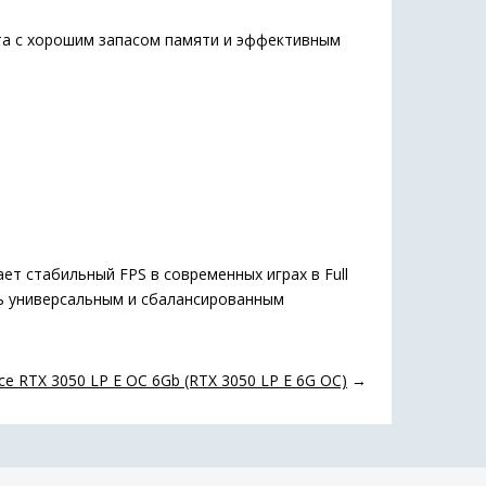
а с хорошим запасом памяти и эффективным
т стабильный FPS в современных играх в Full
сь универсальным и сбалансированным
e RTX 3050 LP E OC 6Gb (RTX 3050 LP E 6G OC)
→