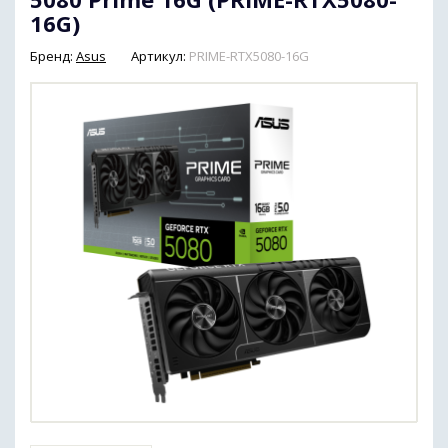
16G)
Бренд:
Asus
Артикул:
PRIME-RTX5080-16G