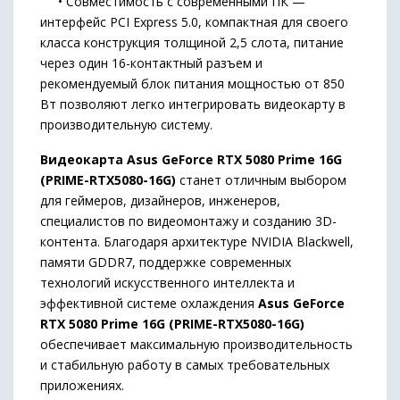
• Совместимость с современными ПК —
интерфейс PCI Express 5.0, компактная для своего
класса конструкция толщиной 2,5 слота, питание
через один 16-контактный разъем и
рекомендуемый блок питания мощностью от 850
Вт позволяют легко интегрировать видеокарту в
производительную систему.
Видеокарта Asus GeForce RTX 5080 Prime 16G
(PRIME-RTX5080-16G)
станет отличным выбором
для геймеров, дизайнеров, инженеров,
специалистов по видеомонтажу и созданию 3D-
контента. Благодаря архитектуре NVIDIA Blackwell,
памяти GDDR7, поддержке современных
технологий искусственного интеллекта и
эффективной системе охлаждения
Asus GeForce
RTX 5080 Prime 16G (PRIME-RTX5080-16G)
обеспечивает максимальную производительность
и стабильную работу в самых требовательных
приложениях.