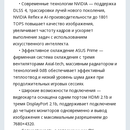
• Современные технологии NVIDIA — поддержка
DLSS 4, трассировки лучей нового поколения,
NVIDIA Reflex и AI-производительности до 1801
TOPS повышает качество изображения,
увеличивает частоту кадров и ускоряет
выполнение задач с использованием
искусственного интеллекта.
• Эффективное охлаждение ASUS Prime —
фирменная система охлаждения с тремя
вентиляторами Axial-tech, массивным радиатором и
технологией 0dB обеспечивает эффективный
теплоотвод и низкий уровень шума даже при
продолжительных игровых сессиях.
• Широкие возможности подключения —
видеокарта оснащена одним портом HDMI 2.1b и
тремя DisplayPort 2.1b, поддерживает подключение
до четырех мониторов одновременно и вывод
изображения с максимальным разрешением до
7680×4320.