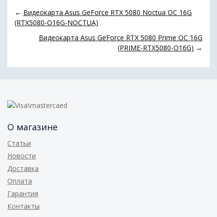
←
Видеокарта Asus GeForce RTX 5080 Noctua OC 16G
(RTX5080-O16G-NOCTUA)
Видеокарта Asus GeForce RTX 5080 Prime OC 16G
(PRIME-RTX5080-O16G)
→
О магазине
Статьи
Новости
Доставка
Оплата
Гарантия
Контакты