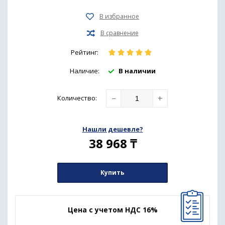
Рейтинг:
Наличие:
В наличии
−
+
Количество
:
Нашли дешевле?
38 968
₸
Купить
Цена с учетом НДС 16%