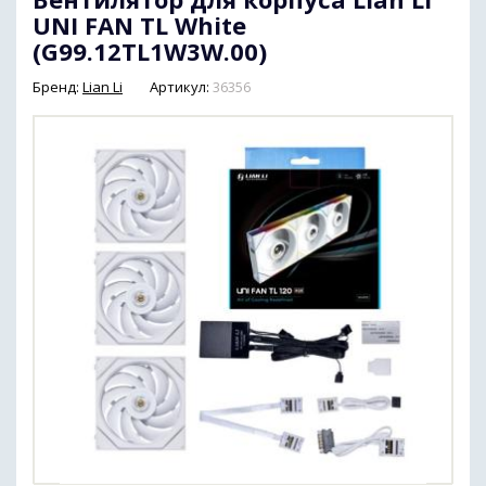
UNI FAN TL White
(G99.12TL1W3W.00)
Бренд:
Lian Li
Артикул:
36356