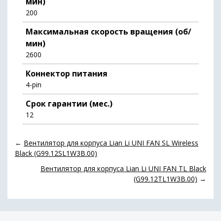
мин)
200
Максимальная скорость вращения (об/
мин)
2600
Коннектор питания
4-pin
Срок гарантии (мес.)
12
←
Вентилятор для корпуса Lian Li UNI FAN SL Wireless
Black (G99.12SL1W3B.00)
Вентилятор для корпуса Lian Li UNI FAN TL Black
(G99.12TL1W3B.00)
→