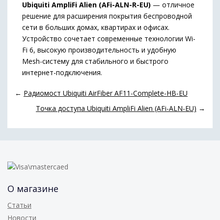
Ubiquiti AmpliFi Alien (AFi-ALN-R-EU)
— отличное
решение для расширения покрытия беспроводной
сети в больших домах, квартирах и офисах.
Устройство сочетает современные технологии Wi-
Fi 6, высокую производительность и удобную
Mesh-систему для стабильного и быстрого
интернет-подключения.
←
Радиомост Ubiquiti AirFiber AF11-Complete-HB-EU
Точка доступа Ubiquiti AmpliFi Alien (AFi-ALN-EU)
→
О магазине
Статьи
Новости