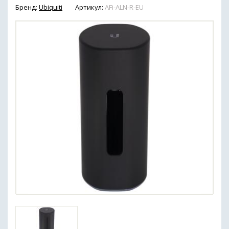
Бренд:
Ubiquiti
Артикул:
AFi-ALN-R-EU