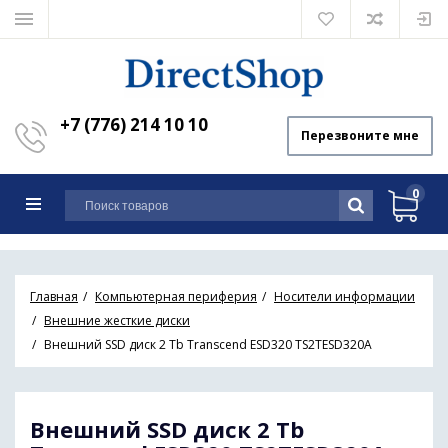
+7 (776) 214 10 10
Перезвоните мне
0
Главная
Компьютерная периферия
Носители информации
Внешние жесткие диски
Внешний SSD диск 2 Tb Transcend ESD320 TS2TESD320A
Внешний SSD диск 2 Tb