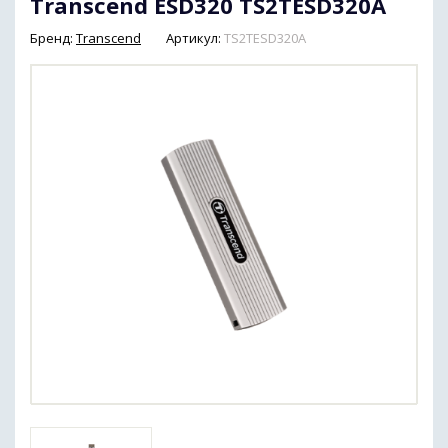
Transcend ESD320 TS2TESD320A
Бренд:
Transcend
Артикул:
TS2TESD320A