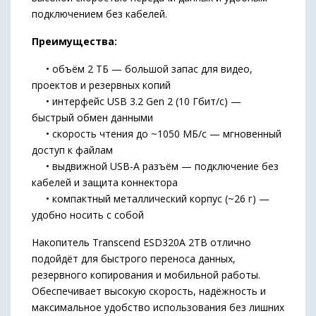
подключением без кабелей.
Преимущества:
• объём 2 ТБ — большой запас для видео,
проектов и резервных копий
• интерфейс USB 3.2 Gen 2 (10 Гбит/с) —
быстрый обмен данными
• скорость чтения до ~1050 МБ/с — мгновенный
доступ к файлам
• выдвижной USB-A разъём — подключение без
кабелей и защита коннектора
• компактный металлический корпус (~26 г) —
удобно носить с собой
Накопитель Transcend ESD320A 2TB отлично
подойдёт для быстрого переноса данных,
резервного копирования и мобильной работы.
Обеспечивает высокую скорость, надёжность и
максимальное удобство использования без лишних