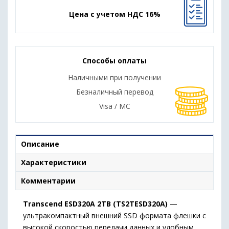
Цена с учетом НДС 16%
Способы оплаты
Наличными при получении
Безналичный перевод
Visa / MC
Описание
Характеристики
Комментарии
Transcend ESD320A 2TB (TS2TESD320A)
—
ультракомпактный внешний SSD формата флешки с
высокой скоростью передачи данных и удобным