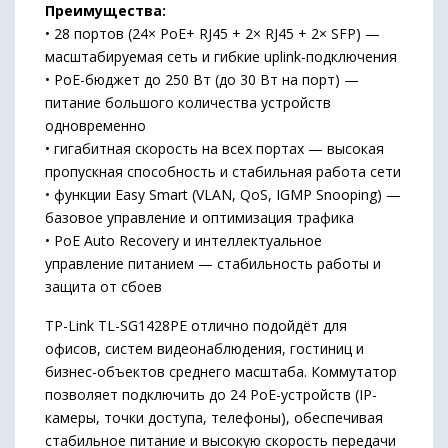
Преимущества:
• 28 портов (24× PoE+ RJ45 + 2× RJ45 + 2× SFP) —
масштабируемая сеть и гибкие uplink-подключения
• PoE-бюджет до 250 Вт (до 30 Вт на порт) —
питание большого количества устройств
одновременно
• гигабитная скорость на всех портах — высокая
пропускная способность и стабильная работа сети
• функции Easy Smart (VLAN, QoS, IGMP Snooping) —
базовое управление и оптимизация трафика
• PoE Auto Recovery и интеллектуальное
управление питанием — стабильность работы и
защита от сбоев
TP-Link TL-SG1428PE отлично подойдёт для
офисов, систем видеонаблюдения, гостиниц и
бизнес-объектов среднего масштаба. Коммутатор
позволяет подключить до 24 PoE-устройств (IP-
камеры, точки доступа, телефоны), обеспечивая
стабильное питание и высокую скорость передачи