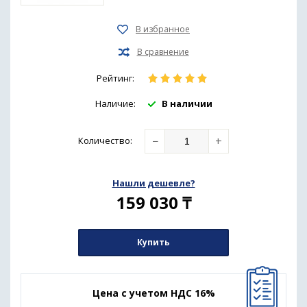
Рейтинг:
Наличие:
В наличии
−
+
Количество
:
Нашли дешевле?
159 030
₸
Купить
Цена с учетом НДС 16%