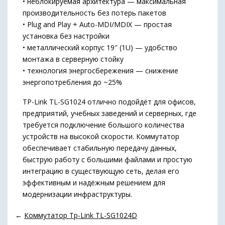
• неблокируемая архитектура — максимальная
производительность без потерь пакетов
• Plug and Play + Auto-MDI/MDIX — простая
установка без настройки
• металлический корпус 19″ (1U) — удобство
монтажа в серверную стойку
• технология энергосбережения — снижение
энергопотребления до ~25%
TP-Link TL-SG1024 отлично подойдёт для офисов,
предприятий, учебных заведений и серверных, где
требуется подключение большого количества
устройств на высокой скорости. Коммутатор
обеспечивает стабильную передачу данных,
быструю работу с большими файлами и простую
интеграцию в существующую сеть, делая его
эффективным и надёжным решением для
модернизации инфраструктуры.
←
Коммутатор Tp-Link TL-SG1024D