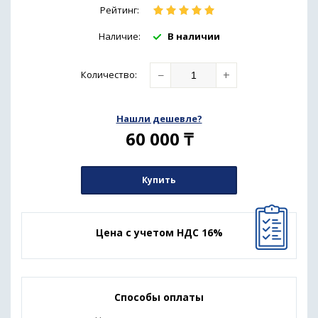
Рейтинг:
Наличие:
В наличии
−
+
Количество
:
Нашли дешевле?
60 000
₸
Купить
Цена с учетом НДС 16%
Способы оплаты