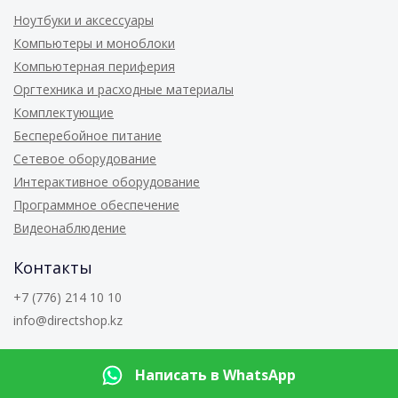
Ноутбуки и аксессуары
Компьютеры и моноблоки
Компьютерная периферия
Оргтехника и расходные материалы
Комплектующие
Бесперебойное питание
Сетевое оборудование
Интерактивное оборудование
Программное обеспечение
Видеонаблюдение
Контакты
+7 (776) 214 10 10
info@directshop.kz
© 2026
Directshop.kz
Написать в WhatsApp