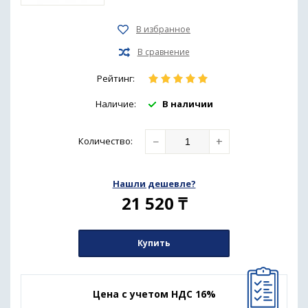
Рейтинг:
Наличие:
В наличии
−
+
Количество
:
Нашли дешевле?
21 520
₸
Купить
Цена с учетом НДС 16%