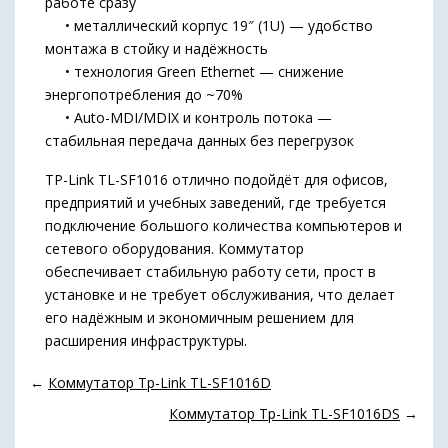
работе сразу
• металлический корпус 19″ (1U) — удобство
монтажа в стойку и надёжность
• технология Green Ethernet — снижение
энергопотребления до ~70%
• Auto-MDI/MDIX и контроль потока —
стабильная передача данных без перегрузок
TP-Link TL-SF1016 отлично подойдёт для офисов,
предприятий и учебных заведений, где требуется
подключение большого количества компьютеров и
сетевого оборудования. Коммутатор
обеспечивает стабильную работу сети, прост в
установке и не требует обслуживания, что делает
его надёжным и экономичным решением для
расширения инфраструктуры.
←
Коммутатор Tp-Link TL-SF1016D
Коммутатор Tp-Link TL-SF1016DS
→