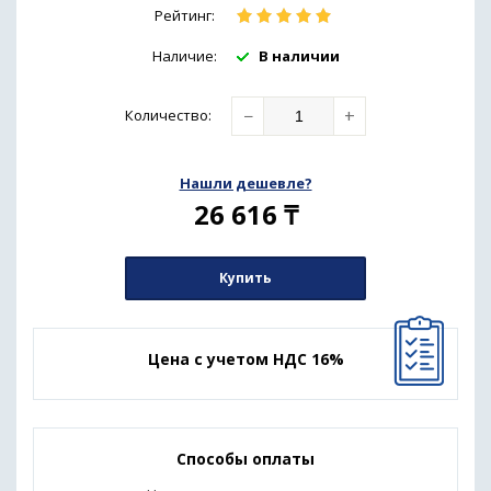
Рейтинг:
Наличие:
В наличии
−
+
Количество
:
Нашли дешевле?
26 616
₸
Купить
Цена с учетом НДС 16%
Способы оплаты