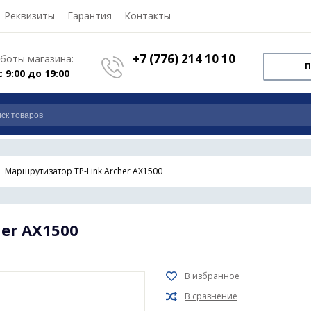
Реквизиты
Гарантия
Контакты
+7 (776) 214 10 10
боты магазина:
П
с 9:00 до 19:00
Маршрутизатор TP-Link Archer AX1500
er AX1500