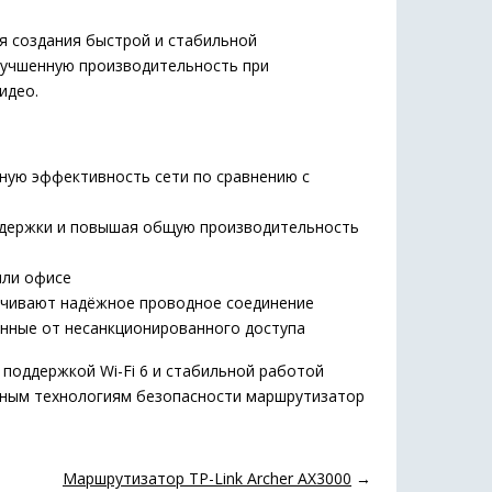
я создания быстрой и стабильной
лучшенную производительность при
идео.
ную эффективность сети по сравнению с
держки и повышая общую производительность
или офисе
ечивают надёжное проводное соединение
ные от несанкционированного доступа
 поддержкой Wi-Fi 6 и стабильной работой
нным технологиям безопасности маршрутизатор
Маршрутизатор TP-Link Archer AX3000
→