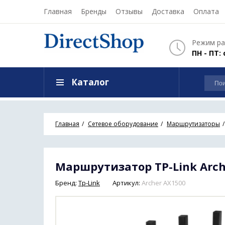
Главная
Бренды
Отзывы
Доставка
Оплата
Режим ра
ПН - ПТ: 
Каталог
Главная
Сетевое оборудование
Маршрутизаторы
Маршрутизатор TP-Link Arch
Бренд:
Tp-Link
Артикул:
Archer AX1500