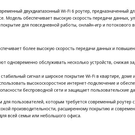
ременный двухдиапазонный Wi-Fi 6 роутер, предназначенный дл
е. Модель обеспечивает высокую скорость передачи данных, у
покрытие для повседневной работы, онлайн-игр и потокового в
спечивает более высокую скорость передачи данных и повышен
одновременно обслуживать несколько устройств, снижая за
абильный сигнал и широкое покрытие Wi-Fi в квартире, доме 
пользовать высокоскоростное интернет-подключение и обесп
асности беспроводной сети и защищает пользовательские дан
м для пользователей, которым требуется современный роутер с
ысокой производительности, расширенному покрытию и совреме
для всей семьи или небольшого офиса.