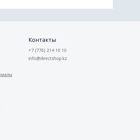
Контакты
+7 (776) 214 10 10
info@directshop.kz
ериалы
е