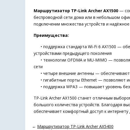
Маршрутизатор TP-Link Archer AX1500
— сов
беспроводной сети дома или в небольшом офис
подключении множества устройств и надёжное 
Преимущества:
• поддержка стандарта Wi-Fi 6 AX1500 — обе
устройствами предыдущего поколения
• технологии OFDMA и MU-MIMO — позволяют 
сети
• четыре внешние антенны — обеспечивают ст
• гигабитные порты Ethernet — позволяют ис
• поддержка WPA3 — повышает уровень безоп
TP-Link Archer AX1500 станет отличным выборо
большого количества устройств. Благодаря в
обеспечивает комфортный доступ к интернету 
←
Маршрутизатор TP-Link Archer AX5400