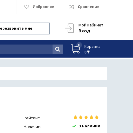
Избранное
Сравнение
Мой кабинет
ерезвоните мне
Вход
0
Корзина
0 ₸
Рейтинг:
В наличии
Наличие: