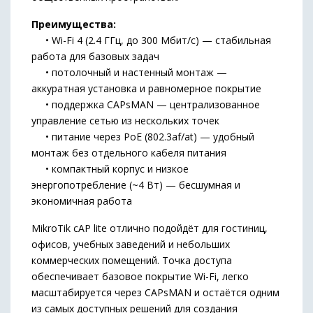
Преимущества:
• Wi-Fi 4 (2.4 ГГц, до 300 Мбит/с) — стабильная
работа для базовых задач
• потолочный и настенный монтаж —
аккуратная установка и равномерное покрытие
• поддержка CAPsMAN — централизованное
управление сетью из нескольких точек
• питание через PoE (802.3af/at) — удобный
монтаж без отдельного кабеля питания
• компактный корпус и низкое
энергопотребление (~4 Вт) — бесшумная и
экономичная работа
MikroTik cAP lite отлично подойдёт для гостиниц,
офисов, учебных заведений и небольших
коммерческих помещений. Точка доступа
обеспечивает базовое покрытие Wi-Fi, легко
масштабируется через CAPsMAN и остаётся одним
из самых доступных решений для создания