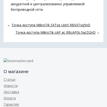
аккуратной и централизованно управляемой
беспроводной сети.
←
Точка доступа MikroTik SXTsq Lite5 RBSXTsq5nD
Точка доступа MikroTik cAP ac RBcAPGi-5acD2nD
→
О магазине
Статьи
Новости
Доставка
Оплата
Гарантия