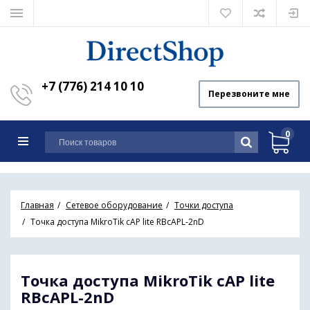
+7 (776) 214 10 10
Перезвоните мне
0
Главная
Сетевое оборудование
Точки доступа
Точка доступа MikroTik cAP lite RBcAPL-2nD
Точка доступа MikroTik cAP lite
RBcAPL-2nD