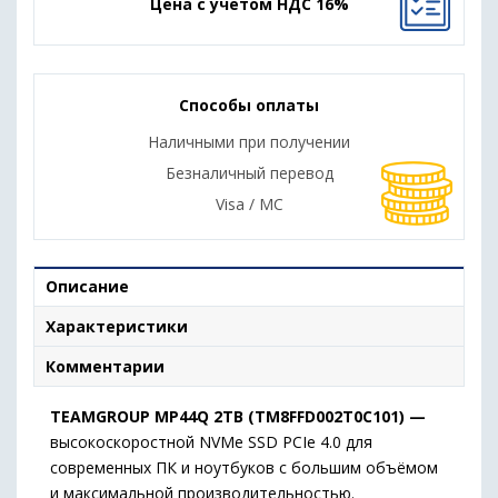
Цена с учетом НДС 16%
Способы оплаты
Наличными при получении
Безналичный перевод
Visa / MC
Описание
Характеристики
Комментарии
TEAMGROUP MP44Q 2TB (TM8FFD002T0C101) —
высокоскоростной NVMe SSD PCIe 4.0 для
современных ПК и ноутбуков с большим объёмом
и максимальной производительностью.