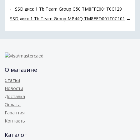
←
SSD диск 1 Tb Team Group G50 TM8FFE001T0C129
SSD диск 1 Tb Team Group MP44Q TM8FFD001T0C101
→
О магазине
Статьи
Новости
Доставка
Оплата
Гарантия
Контакты
Каталог