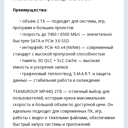
Преимущества:
• объём 2 ТБ — подходит для системы, игр,
программ и больших проектов
• скорость до 7400 / 6500 МБ/с — значительно
быстрее SATA и PCIe 3.0 SSD
• интерфейс PCIe 4.0 x4 (NVMe) — современный
стандарт с высокой пропускной способностью
• память 3D QLC + SLC Cache — высокая
ёмкость и ускорение записи
• графеновый теплоотвод, S.M.A.R.T. и защита
данных — стабильная работа и охлаждение
TEAMGROUP MP44Q 2TB — отличный выбор для
пользователей, которым нужна максимальная
скорость и большой объём по доступной цене. Он
идеально подходит для современных ПК, игр,
работы с видео и тяжёлыми файлами, обеспечивая
быстрый запуск системы и приложений.