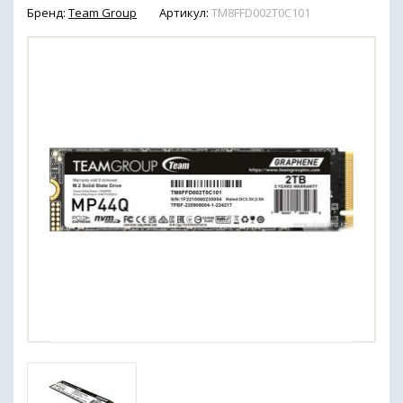
Бренд:
Team Group
Артикул:
TM8FFD002T0C101