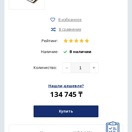
Рейтинг:
Наличие:
В наличии
−
+
Количество
:
Нашли дешевле?
134 745
₸
Купить