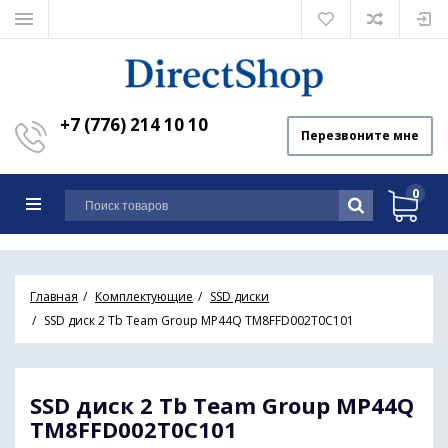
+7 (776) 214 10 10
Перезвоните мне
0
Главная
Комплектующие
SSD диски
SSD диск 2 Tb Team Group MP44Q TM8FFD002T0C101
SSD диск 2 Tb Team Group MP44Q
TM8FFD002T0C101