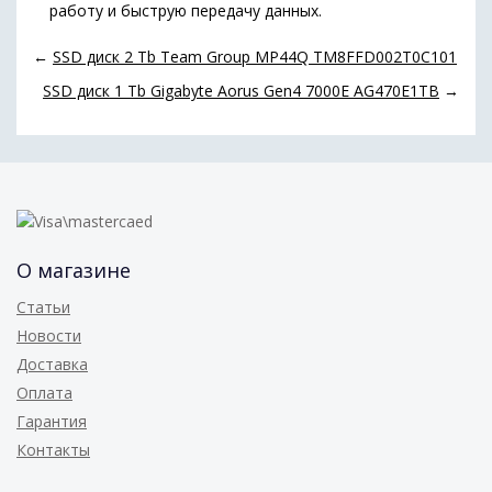
работу и быструю передачу данных.
←
SSD диск 2 Tb Team Group MP44Q TM8FFD002T0C101
SSD диск 1 Tb Gigabyte Aorus Gen4 7000E AG470E1TB
→
О магазине
Статьи
Новости
Доставка
Оплата
Гарантия
Контакты