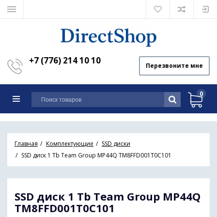
+7 (776) 214 10 10
Перезвоните мне
0
Главная
Комплектующие
SSD диски
SSD диск 1 Tb Team Group MP44Q TM8FFD001T0C101
SSD диск 1 Tb Team Group MP44Q
TM8FFD001T0C101