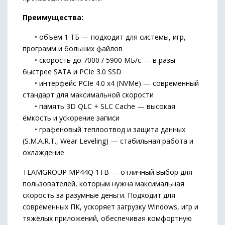
Преимущества:
• объём 1 ТБ — подходит для системы, игр,
программ и больших файлов
• скорость до 7000 / 5900 МБ/с — в разы
быстрее SATA и PCIe 3.0 SSD
• интерфейс PCIe 4.0 x4 (NVMe) — современный
стандарт для максимальной скорости
• память 3D QLC + SLC Cache — высокая
ёмкость и ускорение записи
• графеновый теплоотвод и защита данных
(S.M.A.R.T., Wear Leveling) — стабильная работа и
охлаждение
TEAMGROUP MP44Q 1TB — отличный выбор для
пользователей, которым нужна максимальная
скорость за разумные деньги. Подходит для
современных ПК, ускоряет загрузку Windows, игр и
тяжёлых приложений, обеспечивая комфортную