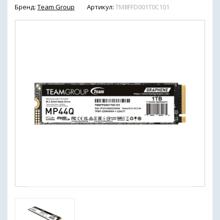
Бренд:
Team Group
Артикул:
TM8FFD001T0C101