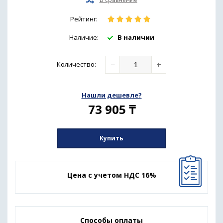
Рейтинг:
Наличие:
В наличии
−
+
Количество
:
Нашли дешевле?
73 905
₸
Купить
Цена с учетом НДС 16%
Способы оплаты