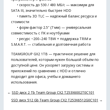
• скорость до 530 / 480 МБ/с — максимум для
SATA III, значительно быстрее HDD
• память 3D TLC — надёжный баланс ресурса и
стоимости
• форм-фактор 2.5" (7 мм) — универсальная
совместимость с ПК и ноутбуками
• ресурс ~200–240 TBW + поддержка TRIM и
S.M.A.R.T. — стабильная и долговечная работа
TEAMGROUP GX2 1TB — практичное решение для
пользователей, которым нужен большой объём по
доступной цене. Он ускоряет загрузку системы и
приложений по сравнению с HDD и отлично
подходит для офиса, учёбы и домашнего
использования.
←
SSD диск 2 Tb Team Group CX2 T253X6002T0C101
SSD диск 512 Gb Team Group CX2 T253X6512G0C101
→