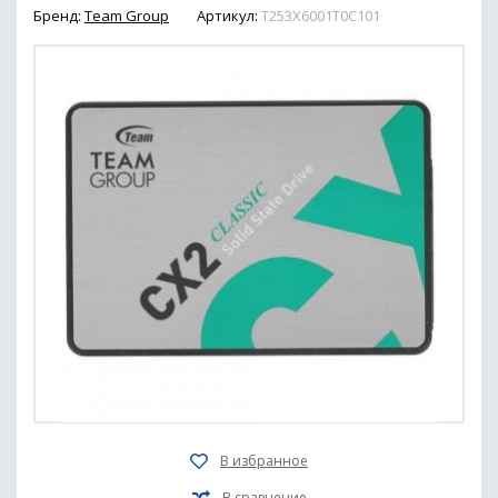
Бренд:
Team Group
Артикул:
T253X6001T0C101