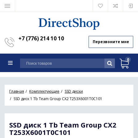
+7 (776) 214 10 10
Перезвоните мне
0
Главная
Комплектующие
SSD диски
SSD диск 1 Tb Team Group CX2 T253X6001T0C101
SSD диск 1 Tb Team Group CX2
T253X6001T0C101