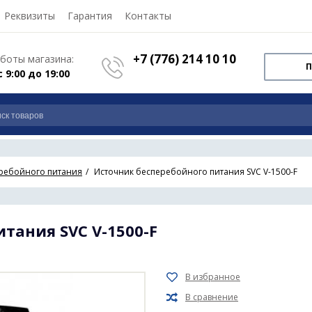
Реквизиты
Гарантия
Контакты
+7 (776) 214 10 10
боты магазина:
П
с 9:00 до 19:00
ребойного питания
Источник бесперебойного питания SVC V-1500-F
тания SVC V-1500-F