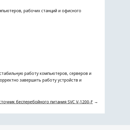
пьютеров, рабочих станций и офисного
 стабильную работу компьютеров, серверов и
корректно завершить работу устройств и
сточник бесперебойного питания SVC V-1200-F
→