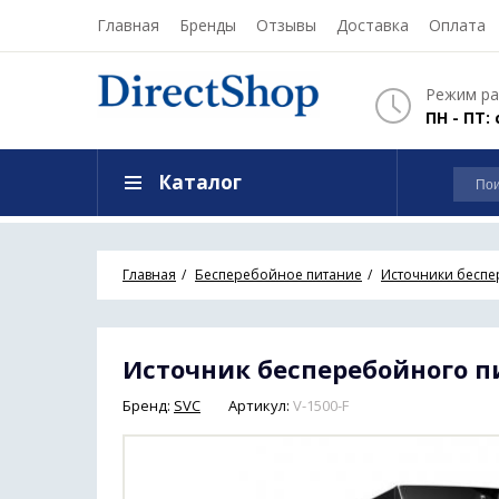
Главная
Бренды
Отзывы
Доставка
Оплата
Режим ра
ПН - ПТ: 
Каталог
Главная
Бесперебойное питание
Источники беспе
Источник бесперебойного пи
Бренд:
SVC
Артикул:
V-1500-F