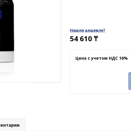
Нашли дешевле?
54 610
₸
Цена с учетом НДС 16%
ентарии