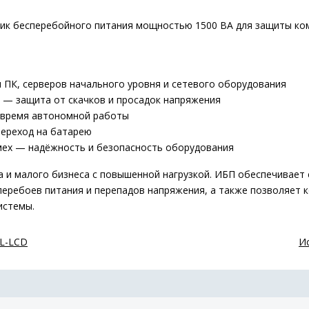
ик бесперебойного питания мощностью 1500 ВА для защиты ком
ПК, серверов начального уровня и сетевого оборудования
 — защита от скачков и просадок напряжения
 время автономной работы
ереход на батарею
мех — надёжность и безопасность оборудования
са и малого бизнеса с повышенной нагрузкой. ИБП обеспечивает
перебоев питания и перепадов напряжения, а также позволяет 
истемы.
-L-LCD
И