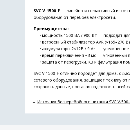
SVC V-1500-F
— линейно-интерактивный источн
оборудования от перебоев электросети.
Преимущества:
• мощность 1500 ВА / 900 Вт — подходит для 
• встроенный стабилизатор AVR (≈165–270 В)
• аккумуляторы 2×12В / 9 А·ч — увеличенное
• время переключения ~3 мс — мгновенный п
• защита от перегрузки, КЗ и фильтрация по
SVC V-1500-F отлично подойдёт для дома, офи
сетевого оборудования, защищает технику от 
сохранить данные, повышая надёжность всей с
←
Источник бесперебойного питания SVC V-500