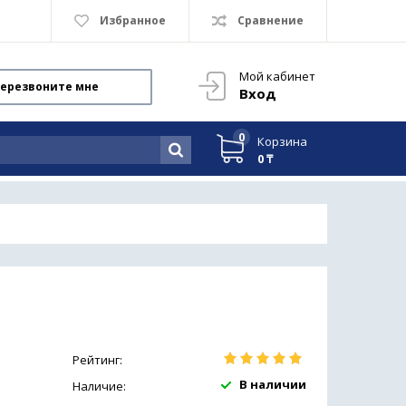
Избранное
Сравнение
Мой кабинет
ерезвоните мне
Вход
0
Корзина
0 ₸
Рейтинг:
В наличии
Наличие: