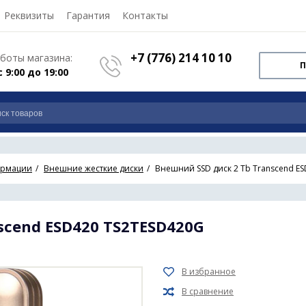
Реквизиты
Гарантия
Контакты
+7 (776) 214 10 10
боты магазина:
П
с 9:00 до 19:00
ормации
Внешние жесткие диски
Внешний SSD диск 2 Tb Transcend E
scend ESD420 TS2TESD420G