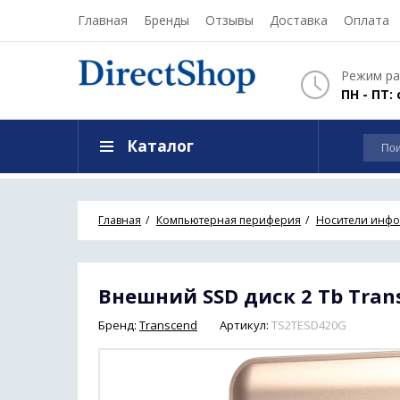
Главная
Бренды
Отзывы
Доставка
Оплата
Режим ра
ПН - ПТ: 
Каталог
Главная
Компьютерная периферия
Носители инф
Внешний SSD диск 2 Tb Tran
Бренд:
Transcend
Артикул:
TS2TESD420G