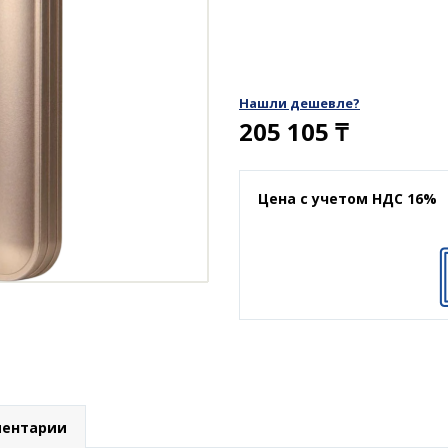
Нашли дешевле?
205 105
₸
Цена с учетом НДС 16%
ентарии