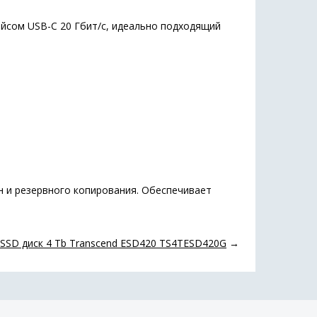
йсом USB-C 20 Гбит/с, идеально подходящий
н и резервного копирования. Обеспечивает
SSD диск 4 Tb Transcend ESD420 TS4TESD420G
→