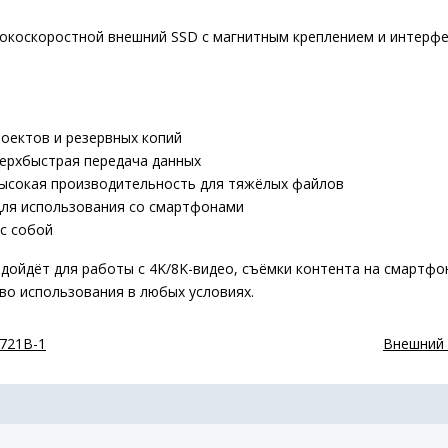
коскоростной внешний SSD с магнитным креплением и интерфе
оектов и резервных копий
верхбыстрая передача данных
ысокая производительность для тяжёлых файлов
ля использования со смартфонами
с собой
дойдёт для работы с 4K/8K-видео, съёмки контента на смартфо
во использования в любых условиях.
S721B-1
Внешний 