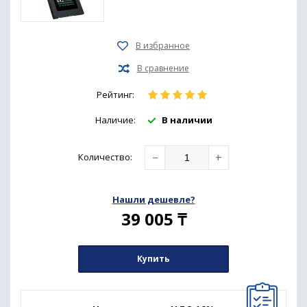
Рейтинг:
Наличие:
В наличии
−
+
Количество
:
Нашли дешевле?
39 005
₸
Купить