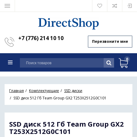
+7 (776) 214 10 10
Перезвоните мне
0
Главная
Комплектующие
SSD диски
SSD диск 512 Гб Team Group GX2 T253X2512G0C101
SSD диск 512 Гб Team Group GX2
T253X2512G0C101