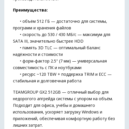
Преимущества:
• объём 512 ГБ — достаточно для системы,
программ и хранения файлов
• скорость до 530 / 430 МБ/с — максимум для
SATA III, значительно быстрее HDD
• память 3D TLC — оптимальный баланс
надёжности и стоимости
• форм-фактор 2.5" (7 мм) — универсальная
совместимость с ПК и ноутбуками
• ресурс ~120 TBW + поддержка TRIM и ECC —
стабильная и долговечная работа
TEAMGROUP GX2 512GB — отличный выбор для
недорогого апгрейда системы с упором на объём.
Подходит для офиса, учёбы и домашнего
использования, ускоряет загрузку Windows и
приложений, обеспечивая комфортную работу без
лишних затрат.