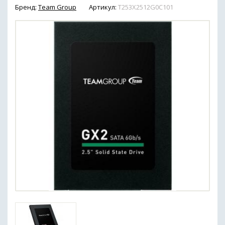
Бренд:
Team Group
Артикул:
T253X2512G0C101