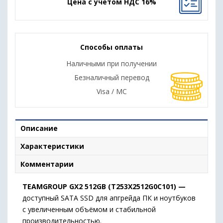
Цена с учетом НДС 16%
Способы оплаты
Наличными при получении
Безналичный перевод
Visa / MC
Описание
Характеристики
Комментарии
TEAMGROUP GX2 512GB (T253X2512G0C101) —
доступный SATA SSD для апгрейда ПК и ноутбуков
с увеличенным объёмом и стабильной
производительностью.