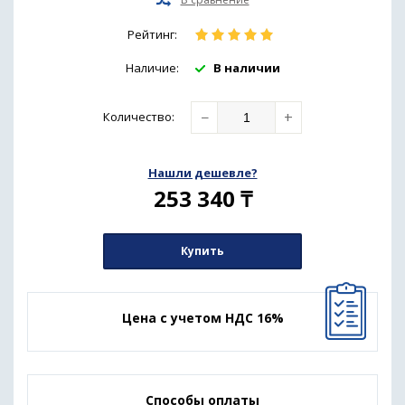
Рейтинг:
Наличие:
В наличии
−
+
Количество
:
Нашли дешевле?
253 340
₸
Купить
Цена с учетом НДС 16%
Способы оплаты