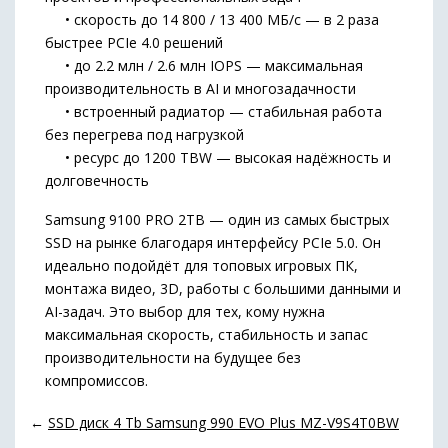
• скорость до 14 800 / 13 400 МБ/с — в 2 раза
быстрее PCIe 4.0 решений
• до 2.2 млн / 2.6 млн IOPS — максимальная
производительность в AI и многозадачности
• встроенный радиатор — стабильная работа
без перегрева под нагрузкой
• ресурс до 1200 TBW — высокая надёжность и
долговечность
Samsung 9100 PRO 2TB — один из самых быстрых
SSD на рынке благодаря интерфейсу PCIe 5.0. Он
идеально подойдёт для топовых игровых ПК,
монтажа видео, 3D, работы с большими данными и
AI-задач. Это выбор для тех, кому нужна
максимальная скорость, стабильность и запас
производительности на будущее без
компромиссов.
←
SSD диск 4 Tb Samsung 990 EVO Plus MZ-V9S4T0BW