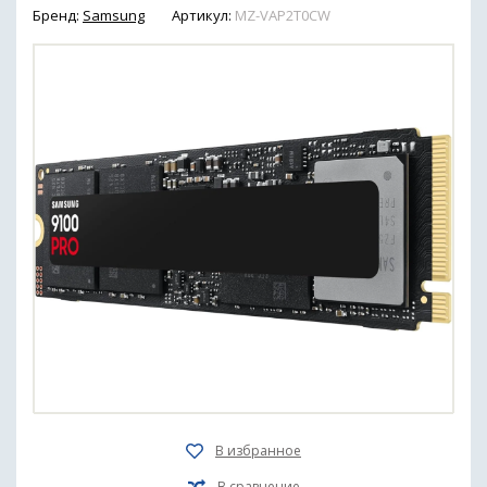
Бренд:
Samsung
Артикул:
MZ-VAP2T0CW