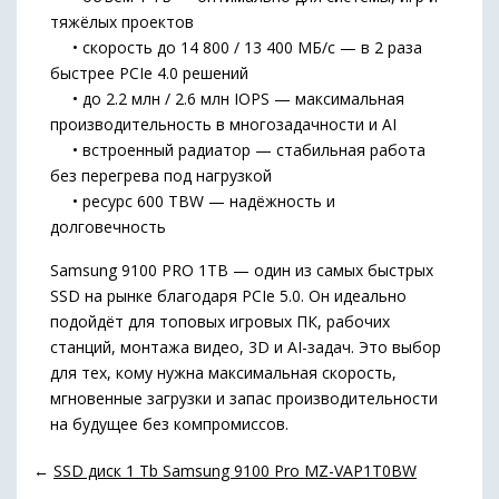
тяжёлых проектов
• скорость до 14 800 / 13 400 МБ/с — в 2 раза
быстрее PCIe 4.0 решений
• до 2.2 млн / 2.6 млн IOPS — максимальная
производительность в многозадачности и AI
• встроенный радиатор — стабильная работа
без перегрева под нагрузкой
• ресурс 600 TBW — надёжность и
долговечность
Samsung 9100 PRO 1TB — один из самых быстрых
SSD на рынке благодаря PCIe 5.0. Он идеально
подойдёт для топовых игровых ПК, рабочих
станций, монтажа видео, 3D и AI-задач. Это выбор
для тех, кому нужна максимальная скорость,
мгновенные загрузки и запас производительности
на будущее без компромиссов.
←
SSD диск 1 Tb Samsung 9100 Pro MZ-VAP1T0BW