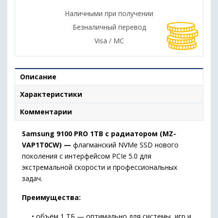
Наличными при получении
Безналичный перевод
Visa / MC
Описание
Характеристики
Комментарии
Samsung 9100 PRO 1TB с радиатором (MZ-
VAP1T0CW) —
флагманский NVMe SSD нового
поколения с интерфейсом PCIe 5.0 для
экстремальной скорости и профессиональных
задач.
Преимущества:
• объём 1 ТБ — оптимально для системы, игр и