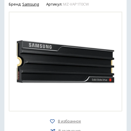
Бренд:
Samsung
Артикул:
MZ-VAP1T0CW