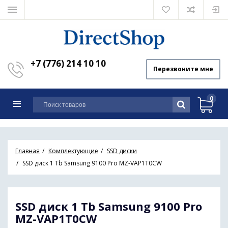
+7 (776) 214 10 10
Перезвоните мне
0
Главная
Комплектующие
SSD диски
SSD диск 1 Tb Samsung 9100 Pro MZ-VAP1T0CW
SSD диск 1 Tb Samsung 9100 Pro
MZ-VAP1T0CW