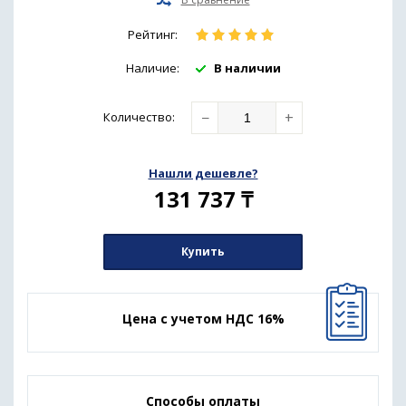
Рейтинг:
Наличие:
В наличии
−
+
Количество
:
Нашли дешевле?
131 737
₸
Купить
Цена с учетом НДС 16%
Способы оплаты