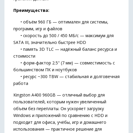
Преимущества:
• объём 960 ГБ — оптимален для системы,
программ, игр и файлов
• скорость до 500 / 450 МБ/с — максимум для
SATA III, значительно быстрее HDD
• память 3D TLC — надёжный баланс ресурса и
стоимости
• форм-фактор 2.5" (7 мм) — совместимость с
большинством ПК и ноутбуков
• ресурс ~300 TBW — стабильная и долговечная
работа
Kingston A400 960GB — отличный выбор для
пользователей, которым нужен увеличенный
объём без переплаты. Он ускоряет загрузку
Windows и приложений по сравнению с HDD и
подходит для офиса, учёбы, игр и домашнего
использования — практичное решение для