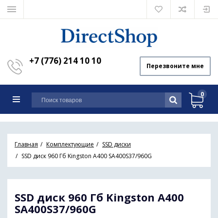
+7 (776) 214 10 10
Перезвоните мне
0
Главная
Комплектующие
SSD диски
SSD диск 960 Гб Kingston A400 SA400S37/960G
SSD диск 960 Гб Kingston A400
SA400S37/960G