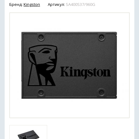
Бренд:
Kingston
Артикул:
SA400S37/960G