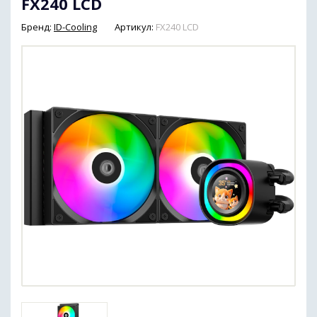
FX240 LCD
Бренд:
ID-Cooling
Артикул:
FX240 LCD