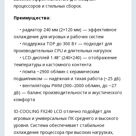
процессоров и стильных сборок.
Преимущества:
• радиатор 240 мм (2×120 мм) — эффективное
охлаждение для игровых и рабочих систем
• поддержка TDP до 300 Вт — подходит для
производительных CPU и длительных нагрузок
• LCD-дисплей 1.48″ (240×240) — отображение
температуры и кастомного контента
• помпа ~2900 об/мин с керамическим
подшипником — надёжная и тихая работа (~25 дБ)
• вентиляторы PWM (300–2000 об/мин, до ~27
дБ) — баланс производительности и акустического
комфорта
ID-COOLING FX240 LCD отлично подойдёт для
игровых и универсальных ПК среднего и высокого
уровня. Система обеспечивает стабильное
охлаждение процессора при высоких нагрузках,