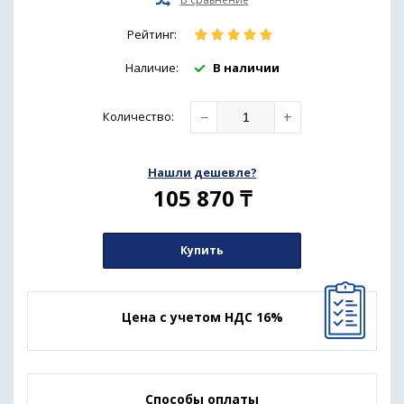
Рейтинг:
Наличие:
В наличии
−
+
Количество
:
Нашли дешевле?
105 870
₸
Купить
Цена с учетом НДС 16%
Способы оплаты