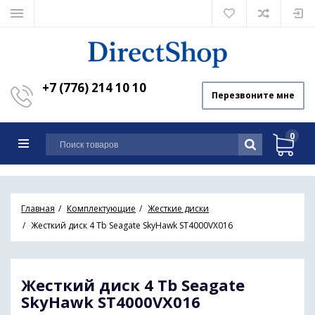
+7 (776) 214 10 10
Перезвоните мне
0
Главная
Комплектующие
Жесткие диски
Жесткий диск 4 Tb Seagate SkyHawk ST4000VX016
Жесткий диск 4 Tb Seagate
SkyHawk ST4000VX016