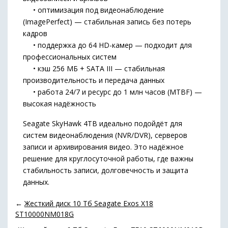
• оптимизация под видеонаблюдение
(ImagePerfect) — стабильная запись без потерь
кадров
• поддержка до 64 HD-камер — подходит для
профессиональных систем
• кэш 256 МБ + SATA III — стабильная
производительность и передача данных
• работа 24/7 и ресурс до 1 млн часов (MTBF) —
высокая надёжность
Seagate SkyHawk 4TB идеально подойдёт для
систем видеонаблюдения (NVR/DVR), серверов
записи и архивирования видео. Это надёжное
решение для круглосуточной работы, где важны
стабильность записи, долговечность и защита
данных.
←
Жесткий диск 10 Тб Seagate Exos X18
ST10000NM018G