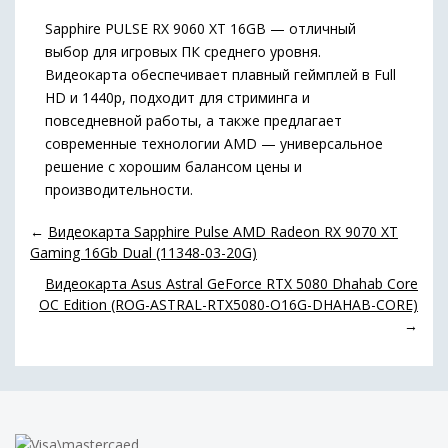
Sapphire PULSE RX 9060 XT 16GB — отличный
выбор для игровых ПК среднего уровня.
Видеокарта обеспечивает плавный геймплей в Full
HD и 1440p, подходит для стриминга и
повседневной работы, а также предлагает
современные технологии AMD — универсальное
решение с хорошим балансом цены и
производительности.
←
Видеокарта Sapphire Pulse AMD Radeon RX 9070 XT
Gaming 16Gb Dual (11348-03-20G)
Видеокарта Asus Astral GeForce RTX 5080 Dhahab Core
OC Edition (ROG-ASTRAL-RTX5080-O16G-DHAHAB-CORE)
→