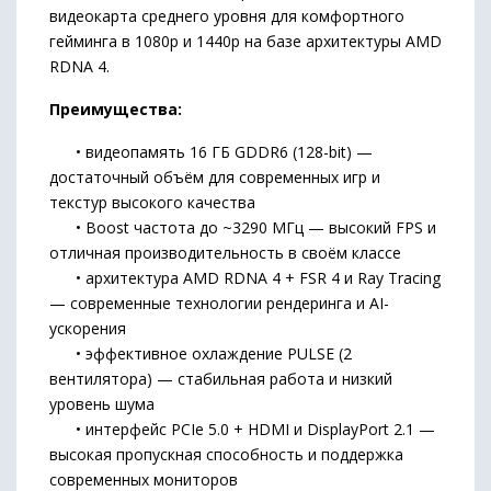
видеокарта среднего уровня для комфортного
гейминга в 1080p и 1440p на базе архитектуры AMD
RDNA 4.
Преимущества:
• видеопамять 16 ГБ GDDR6 (128-bit) —
достаточный объём для современных игр и
текстур высокого качества
• Boost частота до ~3290 МГц — высокий FPS и
отличная производительность в своём классе
• архитектура AMD RDNA 4 + FSR 4 и Ray Tracing
— современные технологии рендеринга и AI-
ускорения
• эффективное охлаждение PULSE (2
вентилятора) — стабильная работа и низкий
уровень шума
• интерфейс PCIe 5.0 + HDMI и DisplayPort 2.1 —
высокая пропускная способность и поддержка
современных мониторов