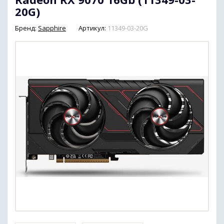
20G)
Бренд:
Sapphire
Артикул:
11349-03-20G