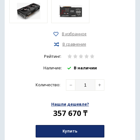
Рейтинг:
Наличие:
В наличии
−
+
Количество
:
Нашли дешевле?
357 670
₸
Купить