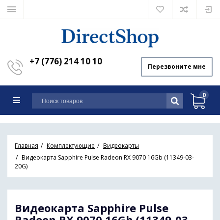
+7 (776) 214 10 10
Перезвоните мне
0
Главная
Комплектующие
Видеокарты
Видеокарта Sapphire Pulse Radeon RX 9070 16Gb (11349-03-
20G)
Видеокарта Sapphire Pulse
Radeon RX 9070 16Gb (11349-03-