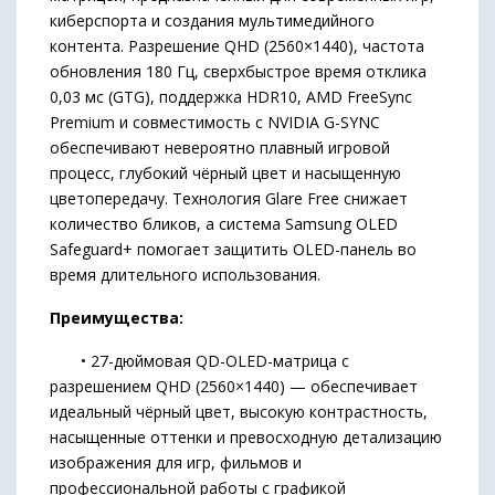
киберспорта и создания мультимедийного
контента. Разрешение QHD (2560×1440), частота
обновления 180 Гц, сверхбыстрое время отклика
0,03 мс (GTG), поддержка HDR10, AMD FreeSync
Premium и совместимость с NVIDIA G-SYNC
обеспечивают невероятно плавный игровой
процесс, глубокий чёрный цвет и насыщенную
цветопередачу. Технология Glare Free снижает
количество бликов, а система Samsung OLED
Safeguard+ помогает защитить OLED-панель во
время длительного использования.
Преимущества:
• 27-дюймовая QD-OLED-матрица с
разрешением QHD (2560×1440) — обеспечивает
идеальный чёрный цвет, высокую контрастность,
насыщенные оттенки и превосходную детализацию
изображения для игр, фильмов и
профессиональной работы с графикой