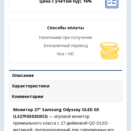
Цена с учетом НДС 16%
Способы оплаты
Наличными при получении
Безналичный перевод
Visa / MC
Описание
Характеристики
Комментарии
Монитор 27" Samsung Odyssey OLED G5
(LS27FG502SIXCI)
— игровой монитор
премиального класса с 27-дюймовой QD-OLED-
матрицей, предназначенный для современных игр,