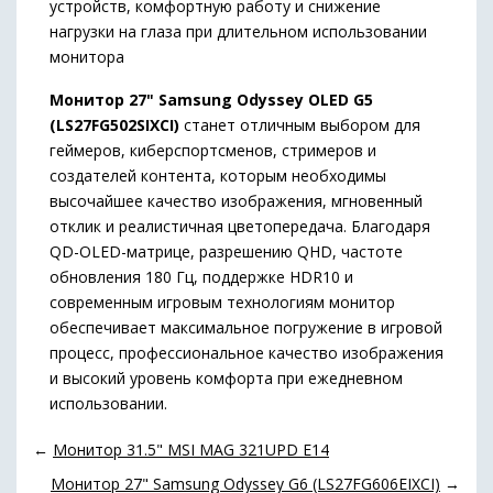
устройств, комфортную работу и снижение
нагрузки на глаза при длительном использовании
монитора
Монитор 27" Samsung Odyssey OLED G5
(LS27FG502SIXCI)
станет отличным выбором для
геймеров, киберспортсменов, стримеров и
создателей контента, которым необходимы
высочайшее качество изображения, мгновенный
отклик и реалистичная цветопередача. Благодаря
QD-OLED-матрице, разрешению QHD, частоте
обновления 180 Гц, поддержке HDR10 и
современным игровым технологиям монитор
обеспечивает максимальное погружение в игровой
процесс, профессиональное качество изображения
и высокий уровень комфорта при ежедневном
использовании.
←
Монитор 31.5" MSI MAG 321UPD E14
Монитор 27" Samsung Odyssey G6 (LS27FG606EIXCI)
→