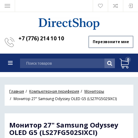
+7 (776) 214 10 10
Перезвоните мне
0
Главная
Компьютерная периферия
Мониторы
Монитор 27" Samsung Odyssey OLED G5 (LS27FG502SIXCI)
Монитор 27" Samsung Odyssey
OLED G5 (LS27FG502SIXCI)