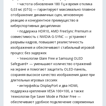
• частота обновления 180 Гц и время отклика
0,03 мс (GTG) — гарантируют максимально плавное
отображение динамичных сцен, мгновенную
реакцию и конкурентное преимущество в
киберспортивных дисциплинах
• поддержка HDR10, AMD FreeSync Premium и
совместимость с NVIDIA G-SYNC — устраняют
разрывы кадров, повышают реалистичность
изображения и обеспечивают стабильный игровой
процесс без задержек
• технологии Glare Free и Samsung OLED
Safeguard+ — уменьшают количество отражений
на экране и помогают защитить OLED-панель,
сохраняя высокое качество изображения даже при
длительных игровых сессиях
• интерфейсы DisplayPort и два HDMI,
поддержка крепления VESA 100×100, а также
технологии Eye Saver Mode и Flicker Free —
обеспечивают удобное подключение современных