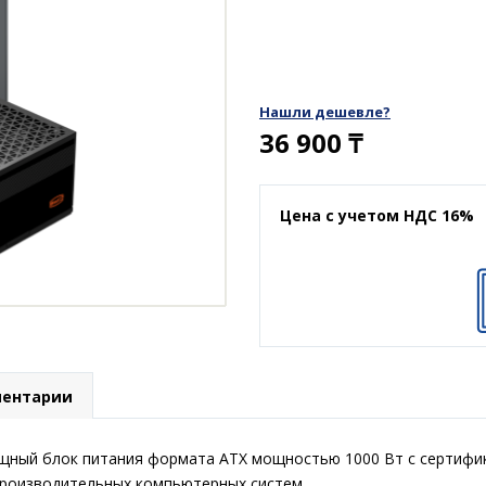
Нашли дешевле?
36 900
₸
Цена с учетом НДС 16%
ентарии
ный блок питания формата ATX мощностью 1000 Вт с сертифик
производительных компьютерных систем.