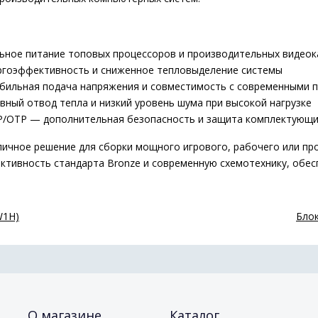
ное питание топовых процессоров и производительных видеок
ргоэффективность и сниженное тепловыделение системы
бильная подача напряжения и совместимость с современными п
ый отвод тепла и низкий уровень шума при высокой нагрузке
/OTP — дополнительная безопасность и защита комплектующи
ичное решение для сборки мощного игрового, рабочего или пр
ктивность стандарта Bronze и современную схемотехнику, обе
W1H)
Блок
О магазине
Каталог