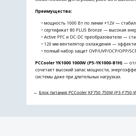
Преимущества:
• мощность 1000 Вт по линии +12V — стабиль
• сертификат 80 PLUS Bronze — высокая эне
• Active PFC и DC-DC преобразователи — ста
• 120 мм вентилятор охлаждения — эффективн
• полный набор защит OVP/UVP/OCP/OPP/SCP
PCCooler YK1000 1000W (P5-YK1000-B1H)
— отл
сочетает высокий запас мощности, энергоэффе
системы даже при длительных нагрузках.
←
Блок питания PCCooler KF750 750W (P3-F750-