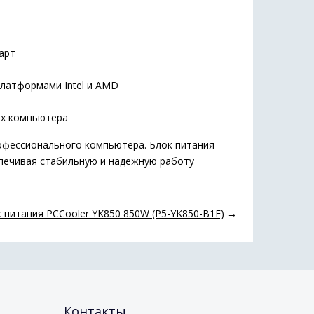
арт
латформами Intel и AMD
х компьютера
офессионального компьютера. Блок питания
спечивая стабильную и надёжную работу
 питания PCCooler YK850 850W (P5-YK850-B1F)
→
Контакты