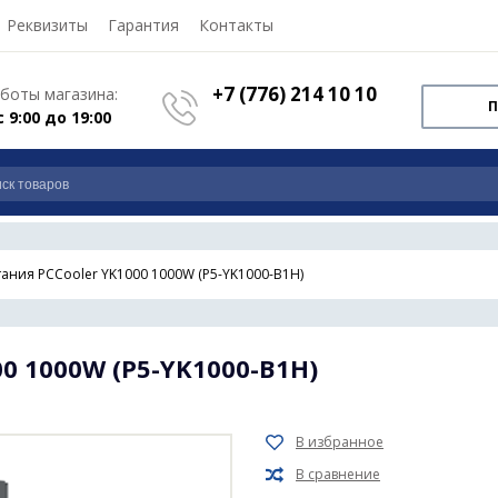
Реквизиты
Гарантия
Контакты
+7 (776) 214 10 10
боты магазина:
П
с 9:00 до 19:00
тания PCCooler YK1000 1000W (P5-YK1000-B1H)
0 1000W (P5-YK1000-B1H)