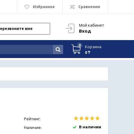
Избранное
Сравнение
Мой кабинет
ерезвоните мне
Вход
0
Корзина
0 ₸
Рейтинг:
В наличии
Наличие: