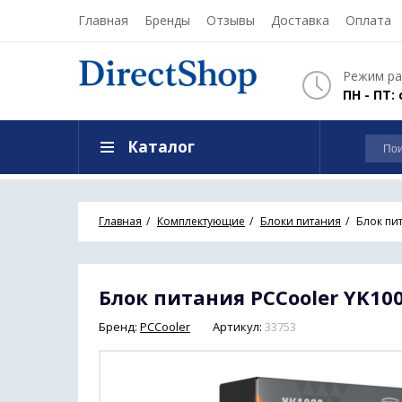
Главная
Бренды
Отзывы
Доставка
Оплата
Режим ра
ПН - ПТ: 
Каталог
Главная
Комплектующие
Блоки питания
Блок пи
Блок питания PCCooler YK100
Бренд:
PCCooler
Артикул:
33753