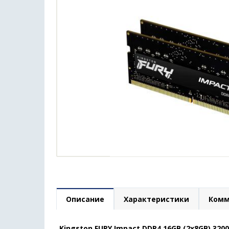
Описание
Характеристики
Комм
Kingston FURY Impact DDR4 16GB (2x8GB) 3200