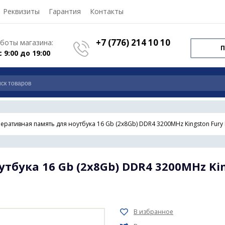
Реквизиты
Гарантия
Контакты
+7 (776) 214 10 10
боты магазина:
П
с 9:00 до 19:00
еративная память для ноутбука 16 Gb (2x8Gb) DDR4 3200MHz Kingston Fury 
тбука 16 Gb (2x8Gb) DDR4 3200MHz Kin