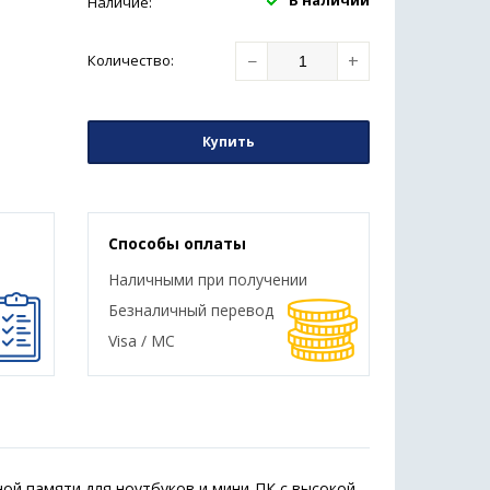
В наличии
Наличие:
−
+
Количество
:
Купить
Способы оплаты
Наличными при получении
Безналичный перевод
Visa / MC
й памяти для ноутбуков и мини-ПК с высокой