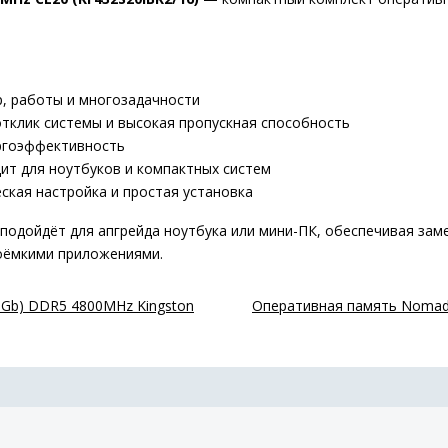
, работы и многозадачности
тклик системы и высокая пропускная способность
ргоэффективность
 для ноутбуков и компактных систем
кая настройка и простая установка
 подойдёт для апгрейда ноутбука или мини-ПК, обеспечивая за
соёмкими приложениями.
6Gb) DDR5 4800MHz Kingston
Оперативная память Noma