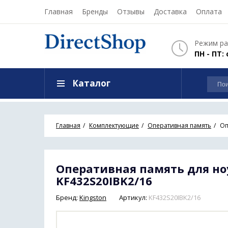
Главная
Бренды
Отзывы
Доставка
Оплата
Режим ра
ПН - ПТ: 
Каталог
Главная
Комплектующие
Оперативная память
Оп
Оперативная память для ноу
KF432S20IBK2/16
Бренд:
Kingston
Артикул:
KF432S20IBK2/16