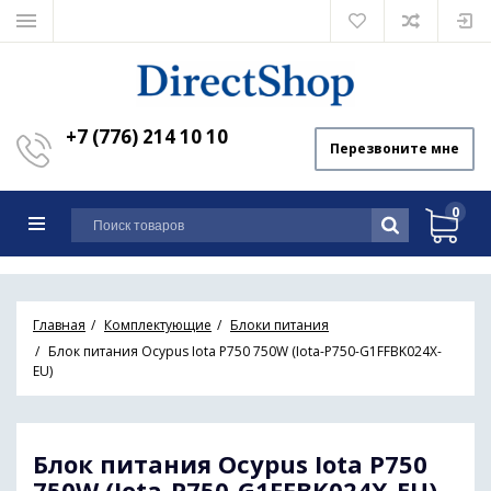
+7 (776) 214 10 10
Перезвоните мне
0
Главная
Комплектующие
Блоки питания
Блок питания Ocypus Iota P750 750W (Iota-P750-G1FFBK024X-
EU)
Блок питания Ocypus Iota P750
750W (Iota-P750-G1FFBK024X-EU)