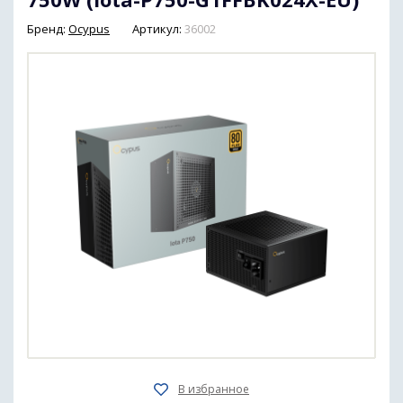
Бренд:
Ocypus
Артикул:
36002