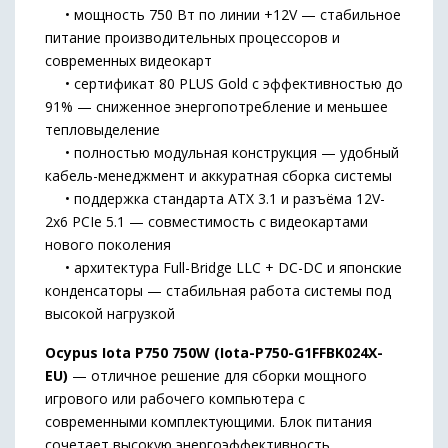
• мощность 750 Вт по линии +12V — стабильное
питание производительных процессоров и
современных видеокарт
• сертификат 80 PLUS Gold с эффективностью до
91% — сниженное энергопотребление и меньшее
тепловыделение
• полностью модульная конструкция — удобный
кабель-менеджмент и аккуратная сборка системы
• поддержка стандарта ATX 3.1 и разъёма 12V-
2x6 PCIe 5.1 — совместимость с видеокартами
нового поколения
• архитектура Full-Bridge LLC + DC-DC и японские
конденсаторы — стабильная работа системы под
высокой нагрузкой
Ocypus Iota P750 750W (Iota-P750-G1FFBK024X-
EU)
— отличное решение для сборки мощного
игрового или рабочего компьютера с
современными комплектующими. Блок питания
сочетает высокую энергоэффективность,