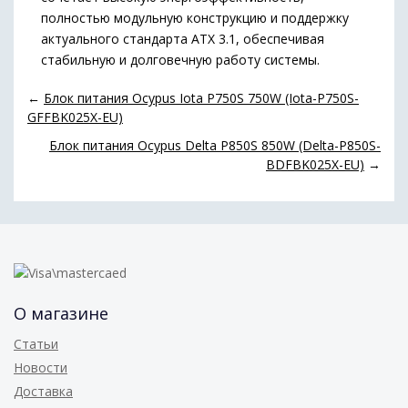
полностью модульную конструкцию и поддержку
актуального стандарта ATX 3.1, обеспечивая
стабильную и долговечную работу системы.
←
Блок питания Ocypus Iota P750S 750W (Iota-P750S-
GFFBK025X-EU)
Блок питания Ocypus Delta P850S 850W (Delta-P850S-
BDFBK025X-EU)
→
О магазине
Статьи
Новости
Доставка