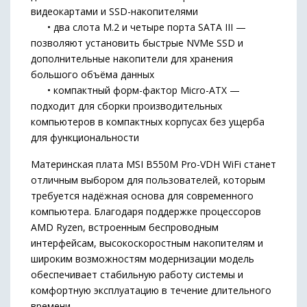
видеокартами и SSD-накопителями
• два слота M.2 и четыре порта SATA III —
позволяют установить быстрые NVMe SSD и
дополнительные накопители для хранения
большого объёма данных
• компактный форм-фактор Micro-ATX —
подходит для сборки производительных
компьютеров в компактных корпусах без ущерба
для функциональности
Материнская плата MSI B550M Pro-VDH WiFi станет
отличным выбором для пользователей, которым
требуется надёжная основа для современного
компьютера. Благодаря поддержке процессоров
AMD Ryzen, встроенным беспроводным
интерфейсам, высокоскоростным накопителям и
широким возможностям модернизации модель
обеспечивает стабильную работу системы и
комфортную эксплуатацию в течение длительного
времени.