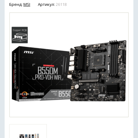
Бренд:
MSI
Артикул:
26118