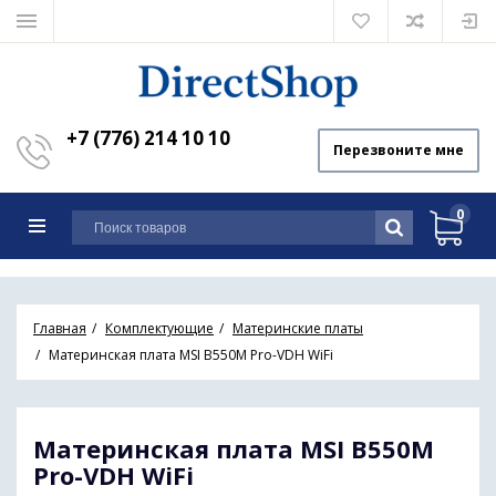
+7 (776) 214 10 10
Перезвоните мне
0
Главная
Комплектующие
Материнские платы
Материнская плата MSI B550M Pro-VDH WiFi
Материнская плата MSI B550M
Pro-VDH WiFi