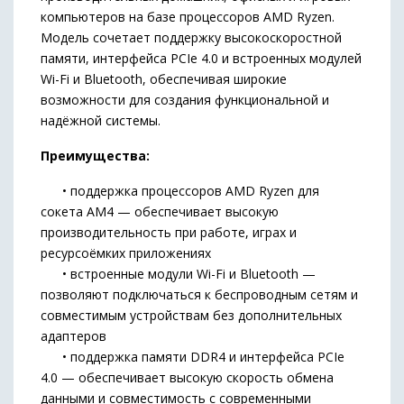
компьютеров на базе процессоров AMD Ryzen.
Модель сочетает поддержку высокоскоростной
памяти, интерфейса PCIe 4.0 и встроенных модулей
Wi-Fi и Bluetooth, обеспечивая широкие
возможности для создания функциональной и
надёжной системы.
Преимущества:
• поддержка процессоров AMD Ryzen для
сокета AM4 — обеспечивает высокую
производительность при работе, играх и
ресурсоёмких приложениях
• встроенные модули Wi-Fi и Bluetooth —
позволяют подключаться к беспроводным сетям и
совместимым устройствам без дополнительных
адаптеров
• поддержка памяти DDR4 и интерфейса PCIe
4.0 — обеспечивает высокую скорость обмена
данными и совместимость с современными