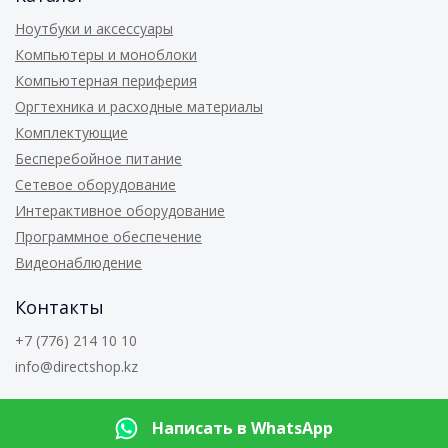
Ноутбуки и аксессуары
Компьютеры и моноблоки
Компьютерная периферия
Оргтехника и расходные материалы
Комплектующие
Бесперебойное питание
Сетевое оборудование
Интерактивное оборудование
Программное обеспечение
Видеонаблюдение
Контакты
+7 (776) 214 10 10
info@directshop.kz
© 2026
Directshop.kz
Написать в WhatsApp