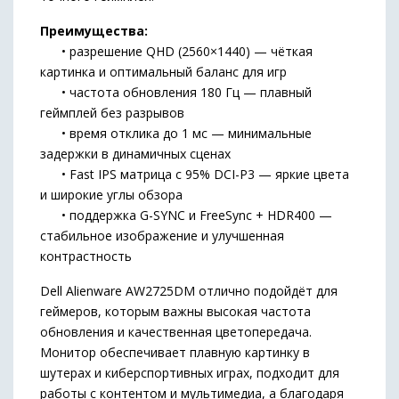
Преимущества:
• разрешение QHD (2560×1440) — чёткая
картинка и оптимальный баланс для игр
• частота обновления 180 Гц — плавный
геймплей без разрывов
• время отклика до 1 мс — минимальные
задержки в динамичных сценах
• Fast IPS матрица с 95% DCI-P3 — яркие цвета
и широкие углы обзора
• поддержка G-SYNC и FreeSync + HDR400 —
стабильное изображение и улучшенная
контрастность
Dell Alienware AW2725DM отлично подойдёт для
геймеров, которым важны высокая частота
обновления и качественная цветопередача.
Монитор обеспечивает плавную картинку в
шутерах и киберспортивных играх, подходит для
работы с контентом и мультимедиа, а благодаря