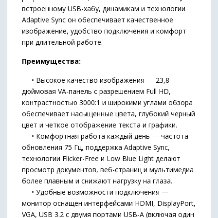
встроенному USB-хабу, динамикам и технологии
Adaptive Sync он обеспечивает качественное
изображение, удобство подключения и комфорт
при длительной работе.
Преимущества:
• Высокое качество изображения — 23,8-
дюймовая VA-панель с разрешением Full HD,
контрастностью 3000:1 и широкими углами обзора
обеспечивает насыщенные цвета, глубокий черный
цвет и четкое отображение текста и графики.
• Комфортная работа каждый день — частота
обновления 75 Гц, поддержка Adaptive Sync,
технологии Flicker-Free и Low Blue Light делают
просмотр документов, веб-страниц и мультимедиа
более плавным и снижают нагрузку на глаза.
• Удобные возможности подключения —
монитор оснащен интерфейсами HDMI, DisplayPort,
VGA, USB 3.2 с двумя портами USB-A (включая один