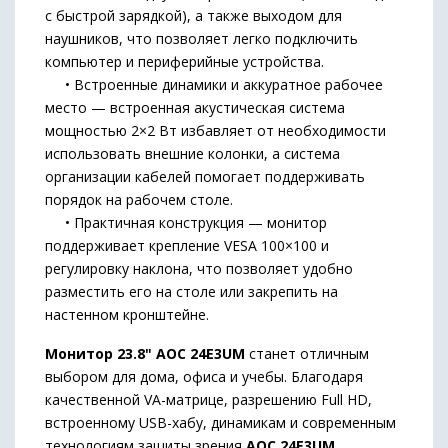
с быстрой зарядкой), а также выходом для
наушников, что позволяет легко подключить
компьютер и периферийные устройства.
• Встроенные динамики и аккуратное рабочее
место — встроенная акустическая система
мощностью 2×2 Вт избавляет от необходимости
использовать внешние колонки, а система
организации кабелей помогает поддерживать
порядок на рабочем столе.
• Практичная конструкция — монитор
поддерживает крепление VESA 100×100 и
регулировку наклона, что позволяет удобно
разместить его на столе или закрепить на
настенном кронштейне.
Монитор 23.8" AOC 24E3UM
станет отличным
выбором для дома, офиса и учебы. Благодаря
качественной VA-матрице, разрешению Full HD,
встроенному USB-хабу, динамикам и современным
технологиям защиты зрения
AOC 24E3UM