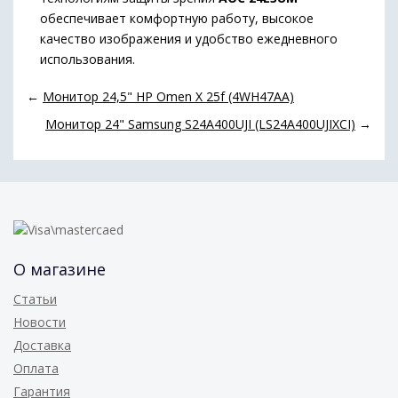
обеспечивает комфортную работу, высокое
качество изображения и удобство ежедневного
использования.
←
Монитор 24,5" HP Omen X 25f (4WH47AA)
Монитор 24" Samsung S24A400UJI (LS24A400UJIXCI)
→
О магазине
Статьи
Новости
Доставка
Оплата
Гарантия