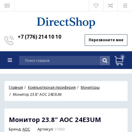
+7 (776) 214 10 10
Перезвоните мне
0
Главная
Компьютерная периферия
Мониторы
Монитор 23.8" AOC 24E3UM
Монитор 23.8" AOC 24E3UM
Бренд:
AOC
Артикул:
31883