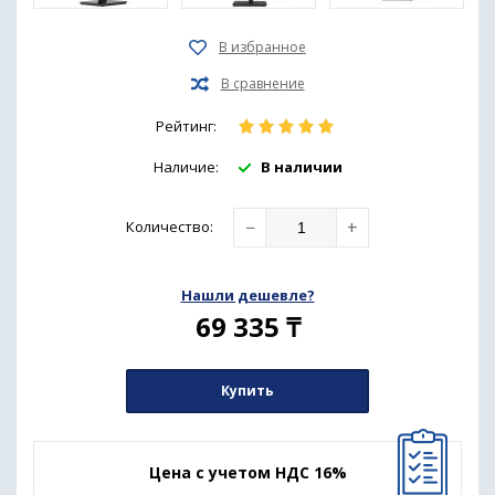
Рейтинг:
Наличие:
В наличии
−
+
Количество
:
Нашли дешевле?
69 335
₸
Купить
Цена с учетом НДС 16%