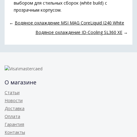
выбором для стильных сборок (white build) с
прозрачным корпусом.
←
Водяное охлаждение MSI MAG CoreLiquid I240 White
Водяное охлаждение ID-Cooling SL360 XE
→
О магазине
Статьи
Новости
Доставка
Оплата
Гарантия
Контакты