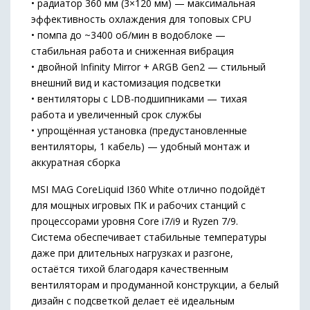
• радиатор 360 мм (3×120 мм) — максимальная
эффективность охлаждения для топовых CPU
• помпа до ~3400 об/мин в водоблоке —
стабильная работа и сниженная вибрация
• двойной Infinity Mirror + ARGB Gen2 — стильный
внешний вид и кастомизация подсветки
• вентиляторы с LDB-подшипниками — тихая
работа и увеличенный срок службы
• упрощённая установка (предустановленные
вентиляторы, 1 кабель) — удобный монтаж и
аккуратная сборка
MSI MAG CoreLiquid I360 White отлично подойдёт
для мощных игровых ПК и рабочих станций с
процессорами уровня Core i7/i9 и Ryzen 7/9.
Система обеспечивает стабильные температуры
даже при длительных нагрузках и разгоне,
остаётся тихой благодаря качественным
вентиляторам и продуманной конструкции, а белый
дизайн с подсветкой делает её идеальным