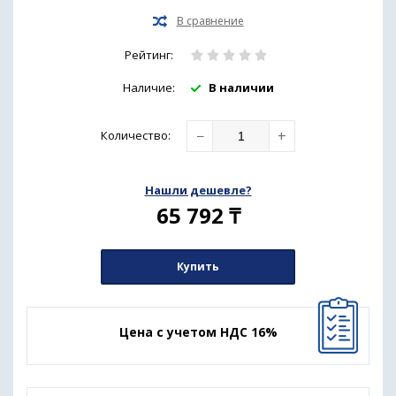
Рейтинг:
Наличие:
В наличии
−
+
Количество
:
Нашли дешевле?
65 792
₸
Купить
Цена с учетом НДС 16%