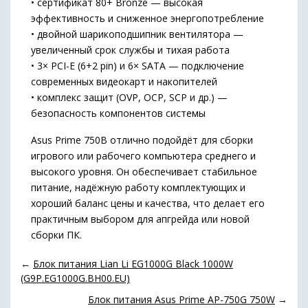
• сертификат 80+ Bronze — высокая
эффективность и сниженное энергопотребление
• двойной шарикоподшипник вентилятора —
увеличенный срок службы и тихая работа
• 3× PCI-E (6+2 pin) и 6× SATA — подключение
современных видеокарт и накопителей
• комплекс защит (OVP, OCP, SCP и др.) —
безопасность компонентов системы
Asus Prime 750B отлично подойдёт для сборки
игрового или рабочего компьютера среднего и
высокого уровня. Он обеспечивает стабильное
питание, надёжную работу комплектующих и
хороший баланс цены и качества, что делает его
практичным выбором для апгрейда или новой
сборки ПК.
←
Блок питания Lian Li EG1000G Black 1000W
(G9P.EG1000G.BH00.EU)
Блок питания Asus Prime AP-750G 750W
→