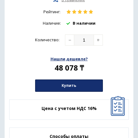
Рейтинг:
Наличие:
В наличии
−
+
Количество
:
Нашли дешевле?
48 078
₸
Купить
Цена с учетом НДС 16%
Способы оплаты