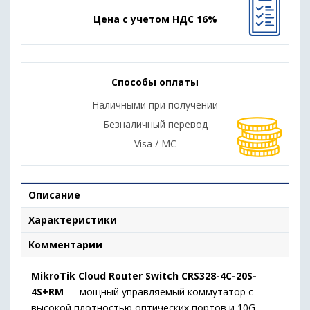
Цена с учетом НДС 16%
Способы оплаты
Наличными при получении
Безналичный перевод
Visa / MC
Описание
Характеристики
Комментарии
MikroTik Cloud Router Switch CRS328-4C-20S-
4S+RM
— мощный управляемый коммутатор с
высокой плотностью оптических портов и 10G