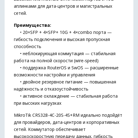
аплинками для дата-центров и магистральных
сетей.
Преимущества:
• 20×SFP + 4×SFP+ 10G + 4×combo порта —
гибкость подключения и высокая пропускная
способность
• неблокирующая коммутация — стабильная
работа на полной скорости (wire-speed)
• поддержка RouterOS и SwOS — расширенные
возможности настройки и управления
• двойное резервное питание — повышенная
надёжность и отказоустойчивость
• активное охлаждение — стабильная работа
при высоких нагрузках
MikroTik CRS328-4C-20S-4S+RM идеально подойдёт
для провайдеров, дата-центров и корпоративных
сетей. Коммутатор обеспечивает
высокоскоростную передачу данных, гибкость