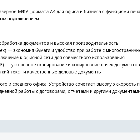
ерное МФУ формата A4 для офиса и бизнеса с функциями печат
вым подключением.
обработка документов и высокая производительность
ex) — экономия бумаги и удобство при работе с многостранич
ключение к офисной сети для совместного использования
F) — ускоренное сканирование и копирование пачек документов
ткий текст и качественные деловые документы
о и среднего офиса. Устройство сочетает высокую скорость пе
дневной работы с договорами, отчётами и другими документами