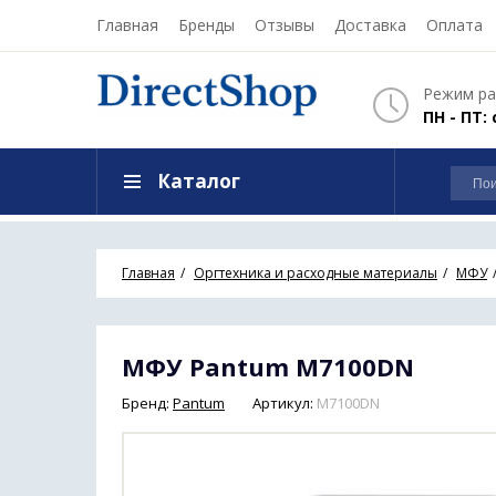
Главная
Бренды
Отзывы
Доставка
Оплата
Режим ра
ПН - ПТ: 
Каталог
Главная
Оргтехника и расходные материалы
МФУ
МФУ Pantum M7100DN
Бренд:
Pantum
Артикул:
M7100DN