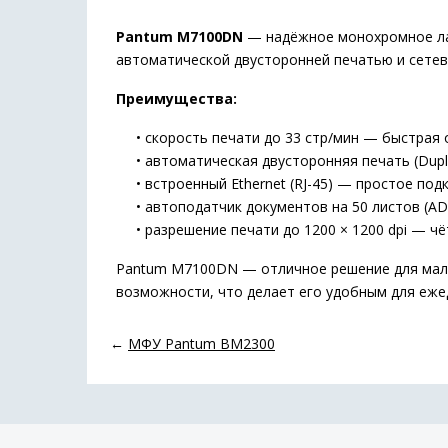
Pantum M7100DN
— надёжное монохромное лаз
автоматической двусторонней печатью и сете
Преимущества:
• скорость печати до 33 стр/мин — быстрая 
• автоматическая двусторонняя печать (Dupl
• встроенный Ethernet (RJ-45) — простое под
• автоподатчик документов на 50 листов (AD
• разрешение печати до 1200 × 1200 dpi — чё
Pantum M7100DN — отличное решение для малог
возможности, что делает его удобным для еже
←
МФУ Pantum BM2300