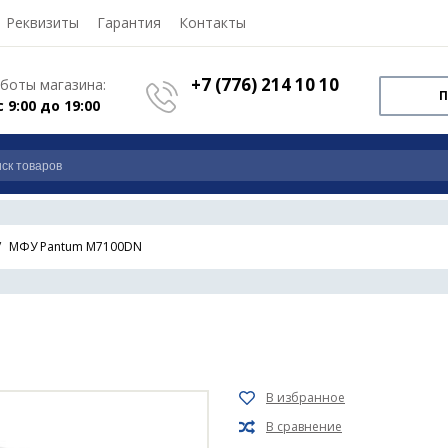
Реквизиты
Гарантия
Контакты
+7 (776) 214 10 10
боты магазина:
П
с 9:00 до 19:00
МФУ Pantum M7100DN