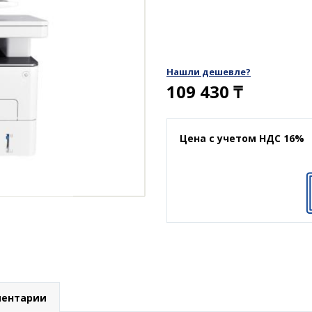
Нашли дешевле?
109 430
₸
Цена с учетом НДС 16%
ентарии