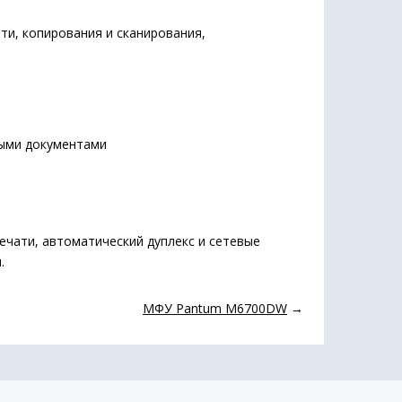
и, копирования и сканирования,
ными документами
чати, автоматический дуплекс и сетевые
.
МФУ Pantum M6700DW
→