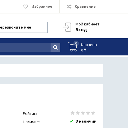
Избранное
Сравнение
Мой кабинет
ерезвоните мне
Вход
0
Корзина
0 ₸
Рейтинг:
В наличии
Наличие: