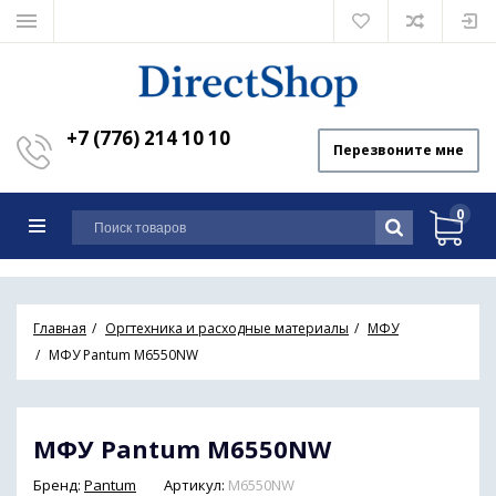
+7 (776) 214 10 10
Перезвоните мне
0
Главная
Оргтехника и расходные материалы
МФУ
МФУ Pantum M6550NW
МФУ Pantum M6550NW
Бренд:
Pantum
Артикул:
M6550NW