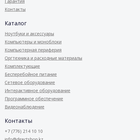
Гарантия
Контакты
Каталог
Ноутбуки и аксессуары
Компьютеры и моноблоки
Компьютерная периферия
Оргтехника и расходные материалы
Комплектующие
Бесперебойное питание
Сетевое оборудование
Интерактивное оборудование
Программное обеспечение
Видеонаблюдение
Контакты
+7 (776) 214 10 10
info@directshop.kz