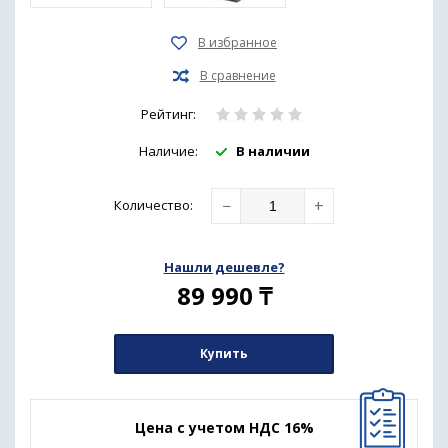
Рейтинг:
Наличие:
В наличии
−
+
Количество
:
Нашли дешевле?
89 990
₸
Купить
Цена с учетом НДС 16%