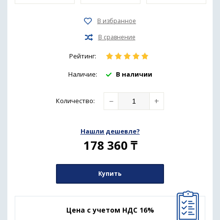
Рейтинг:
Наличие:
В наличии
−
+
Количество
:
Нашли дешевле?
178 360
₸
Купить
Цена с учетом НДС 16%