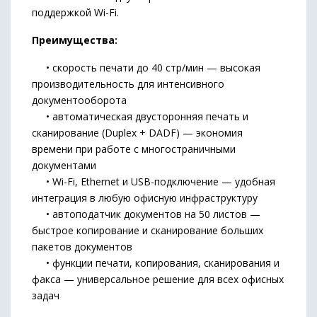
поддержкой Wi-Fi.
Преимущества:
• скорость печати до 40 стр/мин — высокая
производительность для интенсивного
документооборота
• автоматическая двусторонняя печать и
сканирование (Duplex + DADF) — экономия
времени при работе с многостраничными
документами
• Wi-Fi, Ethernet и USB-подключение — удобная
интеграция в любую офисную инфраструктуру
• автоподатчик документов на 50 листов —
быстрое копирование и сканирование больших
пакетов документов
• функции печати, копирования, сканирования и
факса — универсальное решение для всех офисных
задач