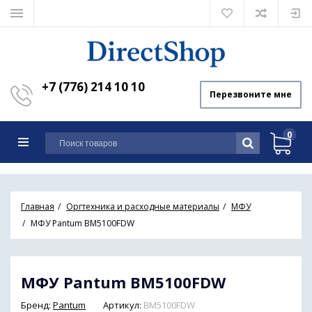
+7 (776) 214 10 10
Перезвоните мне
0
Главная
Оргтехника и расходные материалы
МФУ
МФУ Pantum BM5100FDW
МФУ Pantum BM5100FDW
Бренд:
Pantum
Артикул:
BM5100FDW