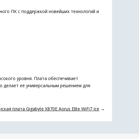
ого ПК с поддержкой новейших технологий и
высокого уровня. Плата обеспечивает
то делает её универсальным решением для
ская плата Gigabyte X870E Aorus Elite WiFi7 Ice
→