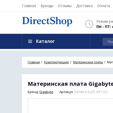
Главная
Бренды
Отзывы
Доставка
Оплата
Режим ра
ПН - ПТ: 
Каталог
Главная
Комплектующие
Материнские платы
Мат
Материнская плата Gigabyte 
Бренд:
Gigabyte
Артикул:
X870M A ELITE WF7 ICE