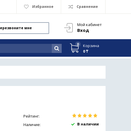
Избранное
Сравнение
Мой кабинет
ерезвоните мне
Вход
0
Корзина
0 ₸
Рейтинг:
В наличии
Наличие: