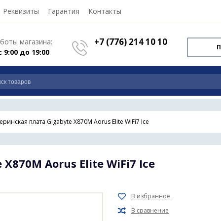
Реквизиты
Гарантия
Контакты
+7 (776) 214 10 10
боты магазина:
П
с 9:00 до 19:00
еринская плата Gigabyte X870M Aorus Elite WiFi7 Ice
X870M Aorus Elite WiFi7 Ice