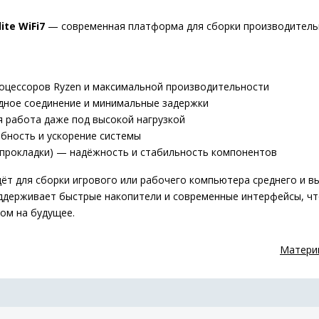
te WiFi7
— современная платформа для сборки производительн
оцессоров Ryzen и максимальной производительности
одное соединение и минимальные задержки
я работа даже под высокой нагрузкой
бность и ускорение системы
опрокладки) — надёжность и стабильность компонентов
йдёт для сборки игрового или рабочего компьютера среднего и 
оддерживает быстрые накопители и современные интерфейсы, ч
ом на будущее.
Материн