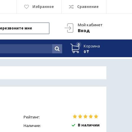
Избранное
Сравнение
Мой кабинет
ерезвоните мне
Вход
0
Корзина
0 ₸
Рейтинг:
В наличии
Наличие: