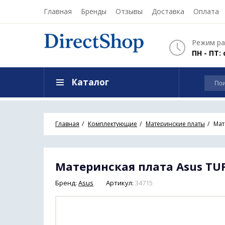
Главная
Бренды
Отзывы
Доставка
Оплата
Режим ра
ПН - ПТ: 
Каталог
Главная
Комплектующие
Материнские платы
Мат
Материнская плата Asus TUF
Бренд:
Asus
Артикул:
34715