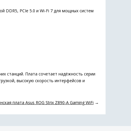
й DDR5, PCIe 5.0 и Wi-Fi 7 для мощных систем
чих станций. Плата сочетает надёжность серии
грузкой, высокую скорость интерфейсов и
ская плата Asus ROG Strix Z890-A Gaming WiFi
→