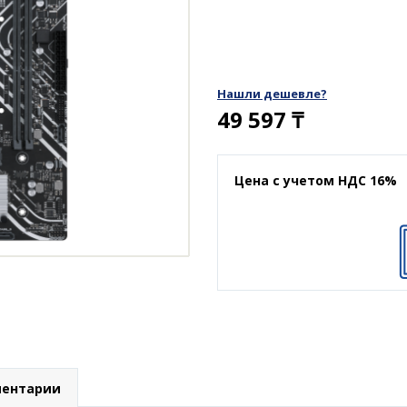
Нашли дешевле?
49 597
₸
Цена с учетом НДС 16%
ентарии