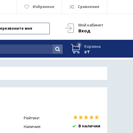
Избранное
Сравнение
Мой кабинет
ерезвоните мне
Вход
0
Корзина
0 ₸
Рейтинг:
В наличии
Наличие: