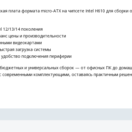
ая плата формата micro-ATX на чипсете Intel H610 для сборки
l 12/13/14 поколения
ланс цены и производительности
енными видеокартами
быстрая загрузка системы
 — удобство подключения периферии
 бюджетных и универсальных сборок — от офисных ПК до домаш
 с современными комплектующими, оставаясь практичным решен