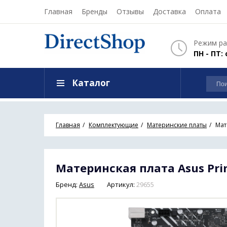
Главная
Бренды
Отзывы
Доставка
Оплата
Режим ра
ПН - ПТ: 
Каталог
Главная
Комплектующие
Материнские платы
Мат
Материнская плата Asus Pri
Бренд:
Asus
Артикул:
29655