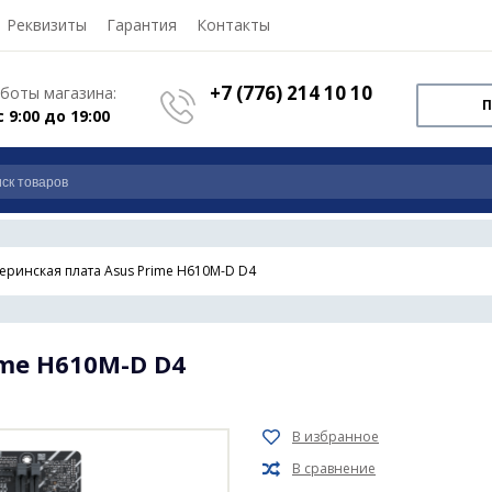
Реквизиты
Гарантия
Контакты
+7 (776) 214 10 10
боты магазина:
П
с 9:00 до 19:00
еринская плата Asus Prime H610M-D D4
me H610M-D D4