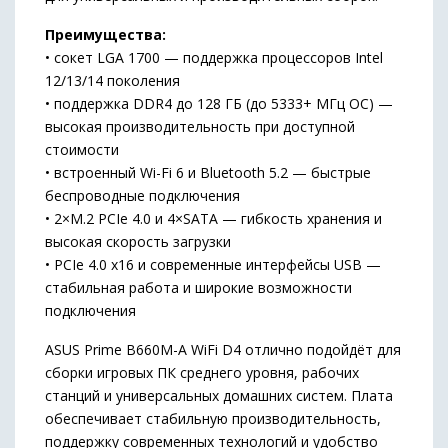
Преимущества:
• сокет LGA 1700 — поддержка процессоров Intel
12/13/14 поколения
• поддержка DDR4 до 128 ГБ (до 5333+ МГц OC) —
высокая производительность при доступной
стоимости
• встроенный Wi-Fi 6 и Bluetooth 5.2 — быстрые
беспроводные подключения
• 2×M.2 PCIe 4.0 и 4×SATA — гибкость хранения и
высокая скорость загрузки
• PCIe 4.0 x16 и современные интерфейсы USB —
стабильная работа и широкие возможности
подключения
ASUS Prime B660M-A WiFi D4 отлично подойдёт для
сборки игровых ПК среднего уровня, рабочих
станций и универсальных домашних систем. Плата
обеспечивает стабильную производительность,
поддержку современных технологий и удобство