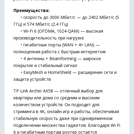
Преимущества:
• скорость до 3000 Мбит/с — до 2402 Мбит/с (5
ГГц) и 574 Мбит/с (2.4 ГГц)
• Wi-Fi 6 (OFDMA, 1024-QAM) — высокая
производительность при нагрузке
• гигабитные порты (WAN + 4× LAN) —
полноценная работа с быстрым интернетом
• 4 антенны + Beamforming — широкое
покрытие и стабильный сигнал
• EasyMesh и HomeShield — расширение сети и
защита устройств
TP-Link Archer AX58 — отличный выбор для
квартиры или дома со средним и высоким
количеством устройств. Он подходит для
стриминга в 4K, онлайн-игр и работы, обеспечивая
стабильную скорость даже при одновременном
подключении множества гаджетов. Благодаря Wi-Fi
6 и гигабитным портам роутер остаётся