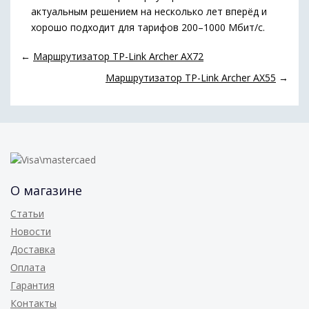
актуальным решением на несколько лет вперёд и
хорошо подходит для тарифов 200–1000 Мбит/с.
←
Маршрутизатор TP-Link Archer AX72
Маршрутизатор TP-Link Archer AX55
→
О магазине
Статьи
Новости
Доставка
Оплата
Гарантия
Контакты