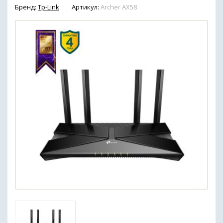
Бренд:
Tp-Link
Артикул:
Archer AX58