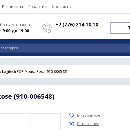
Реквизиты
Гарантия
Контакты
+7 (776) 214 10 10
боты магазина:
П
с 9:00 до 19:00
Logitech POP Mouse Rose (910-006548)
ose (910-006548)