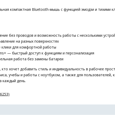
ьная компактная Bluetooth-мышь с функцией эмодзи и тихими к
ение без проводов и возможность работы с несколькими устро
авление на разных поверхностях
 клики для комфортной работы
ons+ — быстрый доступ к функциям и персонализация
ельная работа без замены батареи
, кто хочет добавить стиль и индивидуальность в рабочее прос
иса, учебы и работы с ноутбуком, а также для пользователей,
а каждый день.
06253)