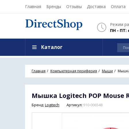
Главная
Бренды
Отзывы
Доставка
Оплата
Режим ра
ПН - ПТ: 
Каталог
Главная
Компьютерная периферия
Мыши
Мышка 
Мышка Logitech POP Mouse R
Бренд:
Logitech
Артикул:
910-006548