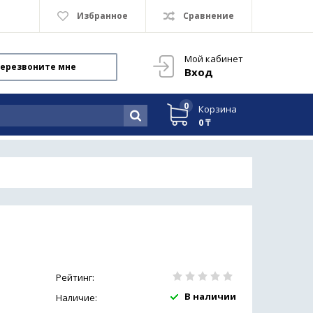
Избранное
Сравнение
Мой кабинет
ерезвоните мне
Вход
0
Корзина
0 ₸
Рейтинг:
В наличии
Наличие: