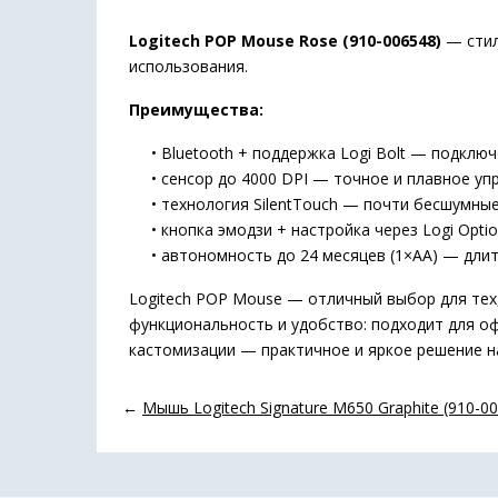
Logitech POP Mouse Rose (910-006548)
— стил
использования.
Преимущества:
• Bluetooth + поддержка Logi Bolt — подключ
• сенсор до 4000 DPI — точное и плавное упр
• технология SilentTouch — почти бесшумные
• кнопка эмодзи + настройка через Logi Opti
• автономность до 24 месяцев (1×AA) — длит
Logitech POP Mouse — отличный выбор для тех
функциональность и удобство: подходит для оф
кастомизации — практичное и яркое решение н
←
Мышь Logitech Signature M650 Graphite (910-0