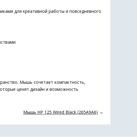
ликами для креативной работы и повседневного
йствами
транство. Мышь сочетает компактность,
 которые ценят дизайн и возможность
Мышь HP 125 Wired Black (265A9A6)
→