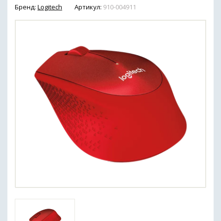
Бренд:
Logitech
Артикул:
910-004911