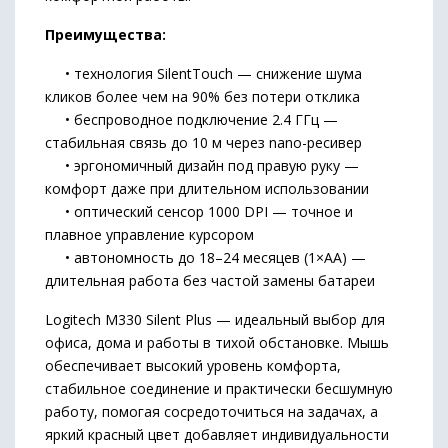
Преимущества:
• технология SilentTouch — снижение шума
кликов более чем на 90% без потери отклика
• беспроводное подключение 2.4 ГГц —
стабильная связь до 10 м через nano-ресивер
• эргономичный дизайн под правую руку —
комфорт даже при длительном использовании
• оптический сенсор 1000 DPI — точное и
плавное управление курсором
• автономность до 18–24 месяцев (1×AA) —
длительная работа без частой замены батареи
Logitech M330 Silent Plus — идеальный выбор для
офиса, дома и работы в тихой обстановке. Мышь
обеспечивает высокий уровень комфорта,
стабильное соединение и практически бесшумную
работу, помогая сосредоточиться на задачах, а
яркий красный цвет добавляет индивидуальности