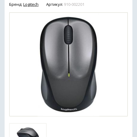
Бренд:
Logitech
Артикул:
910-002201