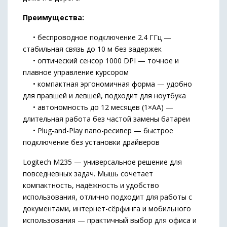
Преимущества:
• беспроводное подключение 2.4 ГГц —
стабильная связь до 10 м без задержек
• оптический сенсор 1000 DPI — точное и
плавное управление курсором
• компактная эргономичная форма — удобно
для правшей и левшей, подходит для ноутбука
• автономность до 12 месяцев (1×AA) —
длительная работа без частой замены батареи
• Plug-and-Play nano-ресивер — быстрое
подключение без установки драйверов
Logitech M235 — универсальное решение для
повседневных задач. Мышь сочетает
компактность, надёжность и удобство
использования, отлично подходит для работы с
документами, интернет-сёрфинга и мобильного
использования — практичный выбор для офиса и